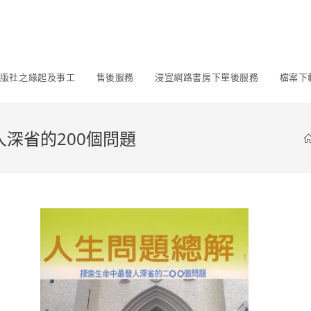
版社之緣起及事工
售後服務
浸宣網路書房下單後服務
檔案下
人深省的200個問題