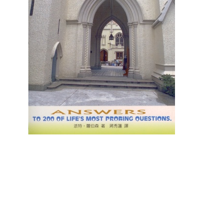
聖經的脈絡與核心
聖經的脈絡與核
NT$
630
NT$
630
NT$
700
NT$
700