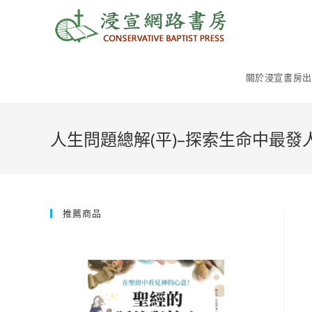
Skip
to
content
關於浸宣書房出
人生問題總解(平)–探索生命中最發
推薦商品