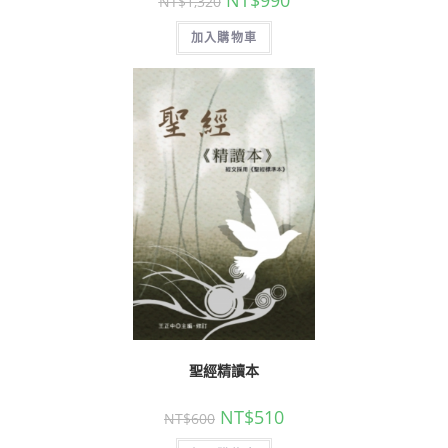
NT$
990
NT$
1,320
加入購物車
聖經精讀本
NT$
510
NT$
600