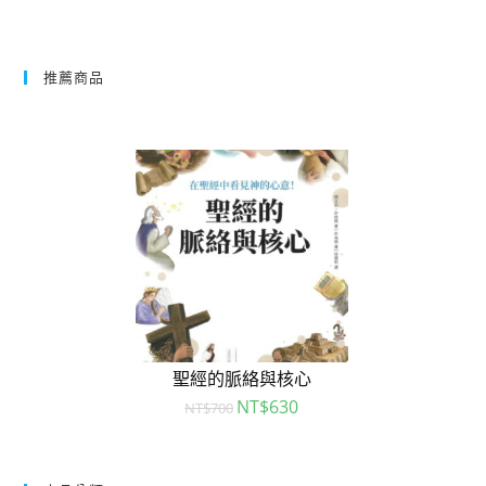
推薦商品
聖經的脈絡與核心
NT$
630
NT$
700