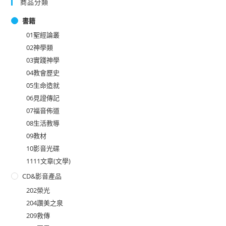
商品分類
書籍
01聖經論叢
02神學類
03實踐神學
04教會歷史
05生命造就
06見證傳記
07福音佈道
08生活教導
09教材
10影音光碟
1111文章(文學)
CD&影音產品
202榮光
204讚美之泉
209救傳