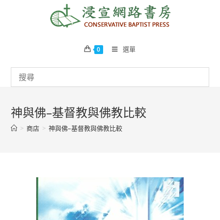
Skip
to
content
選單
0
神與佛–基督教與佛教比較
>
商店
>
神與佛–基督教與佛教比較