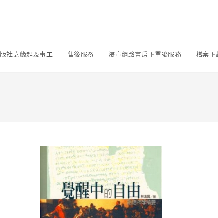
版社之緣起及事工
售後服務
浸宣網路書房下單後服務
檔案下