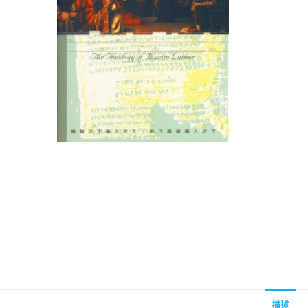
聖經的脈絡與核心
聖經的脈絡與核
NT$
630
NT$
630
NT$
700
NT$
700
描述