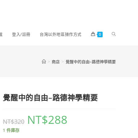
載
登入/註冊
台灣以外地區操作方式
0
>
商店
>
覺醒中的自由–路德神學精要
覺醒中的自由–路德神學精要
NT$
288
NT$
320
1 件庫存