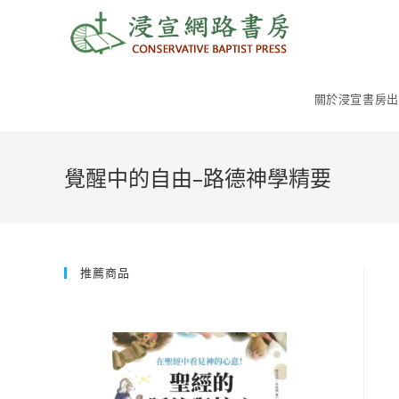
Skip
to
content
關於浸宣書房出
覺醒中的自由–路德神學精要
推薦商品