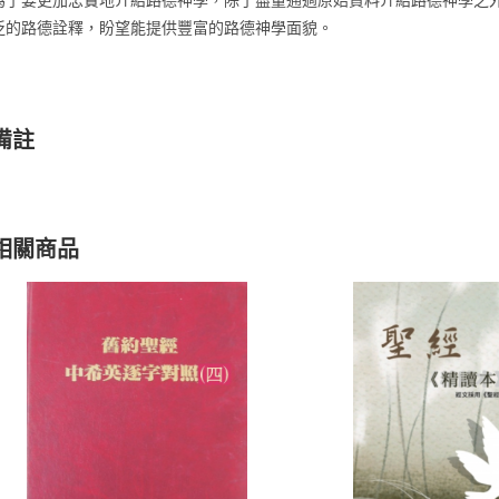
泛的路德詮釋，盼望能提供豐富的路德神學面貌。
備註
相關商品