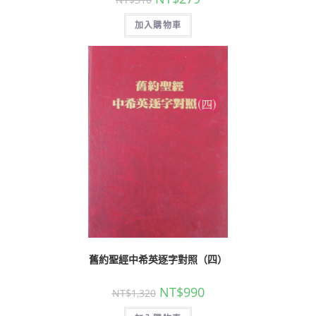
加入購物車
舊約聖經中希英逐字對照（四）
NT$
990
NT$
1,320