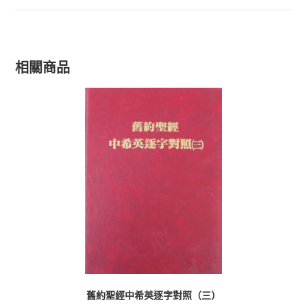
相關商品
舊約聖經中希英逐字對照（三）