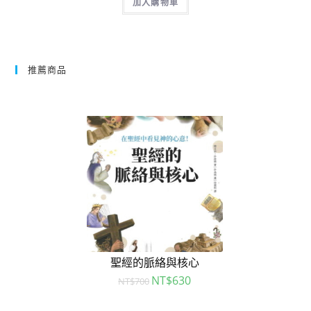
加入購物車
推薦商品
聖經的脈絡與核心
NT$
630
NT$
700