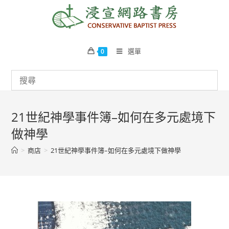
Skip
to
content
選單
0
21世紀神學事件簿–如何在多元處境下
做神學
>
商店
>
21世紀神學事件簿–如何在多元處境下做神學