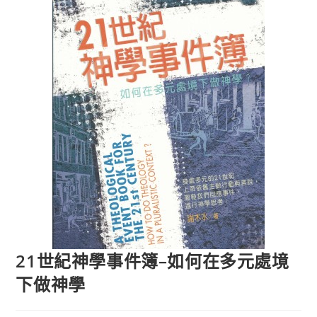
21世紀神學事件簿–如何在多元處境
下做神學