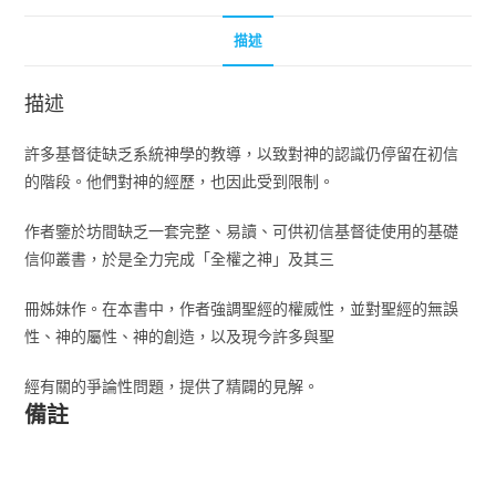
描述
描述
許多基督徒缺乏系統神學的教導，以致對神的認識仍停留在初信
的階段。他們對神的經歷，也因此受到限制。
作者鑒於坊間缺乏一套完整、易讀、可供初信基督徒使用的基礎
信仰叢書，於是全力完成「全權之神」及其三
冊姊妹作。在本書中，作者強調聖經的權威性，並對聖經的無誤
性、神的屬性、神的創造，以及現今許多與聖
經有關的爭論性問題，提供了精闢的見解。
備註