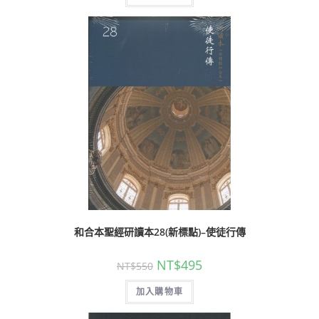
和合本聖經研讀本28(新標點)–使徒行傳
NT$
495
NT$
550
加入購物車