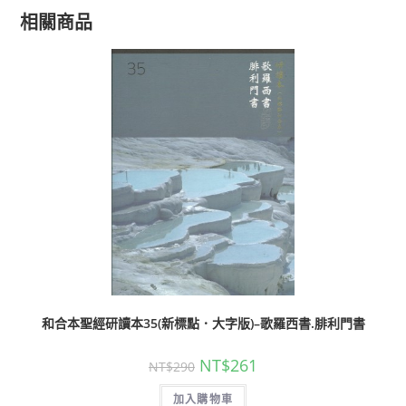
相關商品
和合本聖經研讀本35(新標點．大字版)–歌羅西書.腓利門書
NT$
261
NT$
290
加入購物車