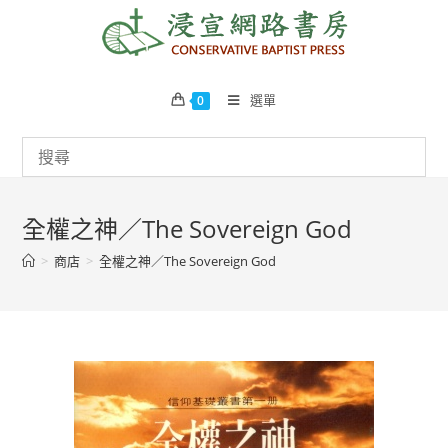
Skip
to
content
選單
0
全權之神／The Sovereign God
>
商店
>
全權之神／The Sovereign God