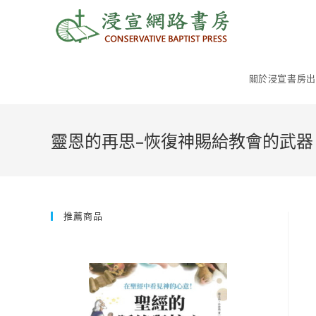
Skip
to
content
關於浸宣書房出
靈恩的再思–恢復神賜給教會的武器
推薦商品