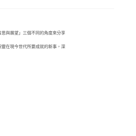
省思與展望」三個不同的角度來分享
聖靈在現今世代所要成就的新事，深