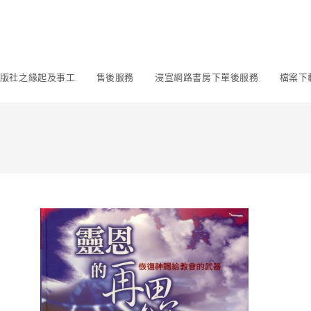
版社之緣起及事工
售後服務
浸宣網路書房下單後服務
檔案下