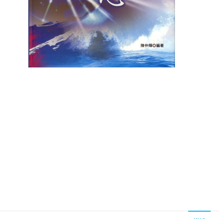
聖經的脈絡與核心
聖經的脈絡與核
NT$
630
NT$
630
NT$
700
NT$
700