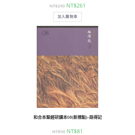
NT$
261
NT$
290
加入購物車
和合本聖經研讀本08(新標點)–路得記
NT$
81
NT$
90