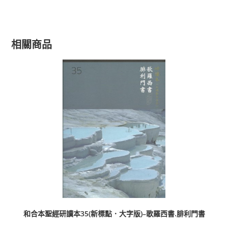
相關商品
和合本聖經研讀本35(新標點．大字版)–歌羅西書.腓利門書