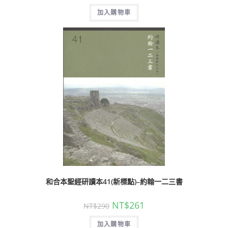
加入購物車
和合本聖經研讀本41(新標點)–約翰一二三書
NT$
261
NT$
290
加入購物車