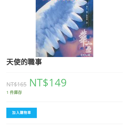
天使的職事
NT$
149
NT$
165
1 件庫存
加入購物車