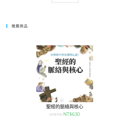
推薦商品
聖經的脈絡與核心
NT$
630
NT$
700