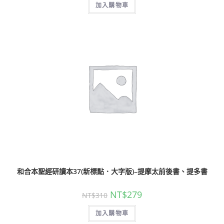
加入購物車
和合本聖經研讀本37(新標點．大字版)–提摩太前後書、提多書
NT$
279
NT$
310
加入購物車