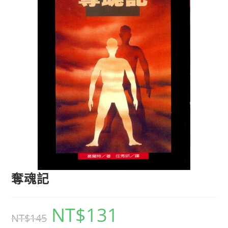
奪魂記
NT$
131
NT$
145