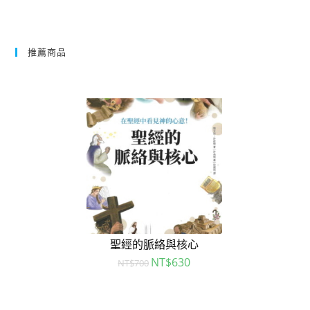
推薦商品
聖經的脈絡與核心
NT$
630
NT$
700