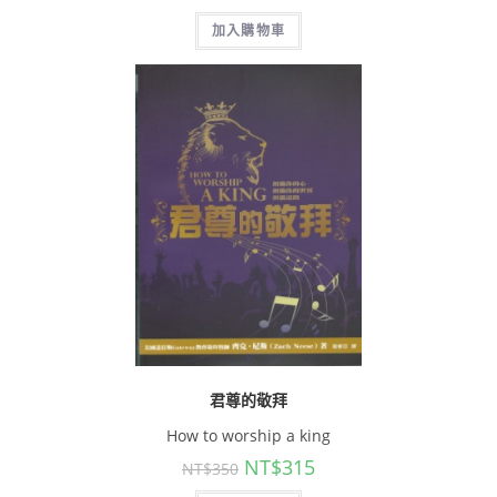
加入購物車
君尊的敬拜
How to worship a king
NT$
315
NT$
350