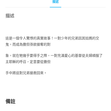
描述
描述
這是一個令人驚悸的真實故事！一對少年的兄弟因其姑媽的交
鬼，而成為撒但亟欲搶奪的對
象，就在牠幾乎要得手之際，一對充滿愛心的基督徒夫婦順服了
主耶穌的呼召，定意要從撒但
手中將這對兄弟搶救回來。
備註