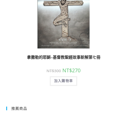
拿撒勒的耶穌–基督教聖經故事新解第七冊
NT$
270
NT$
300
加入購物車
推薦商品