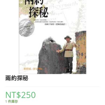
兩約探秘
NT$
250
1 件庫存