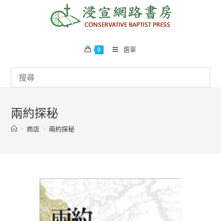
Skip
to
content
選單
0
兩約探秘
>
商店
>
兩約探秘