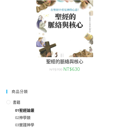
聖經的脈絡與核心
NT$
630
NT$
700
商品分類
書籍
01聖經論叢
02神學類
03實踐神學