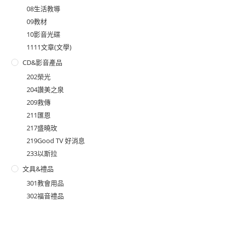
08生活教導
09教材
10影音光碟
1111文章(文學)
CD&影音產品
202榮光
204讚美之泉
209救傳
211匯恩
217盛曉玫
219Good TV 好消息
233以斯拉
文具&禮品
301教會用品
302福音禮品