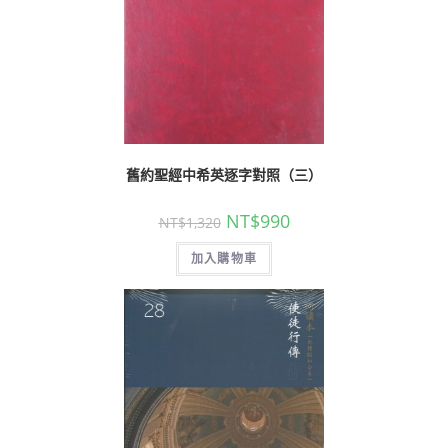
舊約聖經中希英逐字對照（三）
NT$
990
NT$
1,320
加入購物車