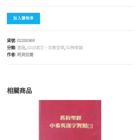
加入購物車
貨號:
02200369
分類:
書籍
,
0220其它、宗教哲學
,
02神學類
作者:
阿貝拉爾
相關商品