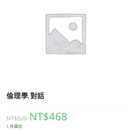
倫理學.對話
NT$
468
NT$
520
1 件庫存