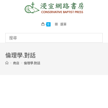
Skip
to
content
選單
0
倫理學.對話
>
商店
>
倫理學.對話