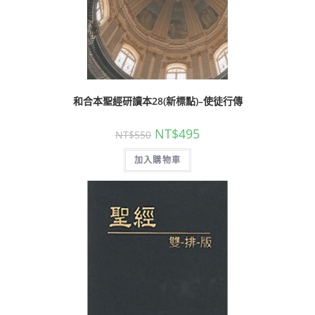
和合本聖經研讀本28(新標點)–使徒行傳
NT$
495
NT$
550
加入購物車