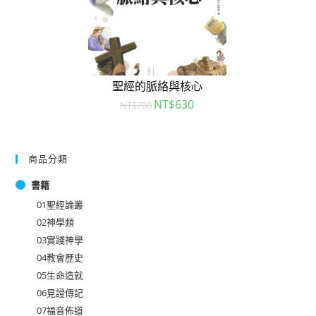
聖經的脈絡與核心
NT$
630
NT$
700
商品分類
書籍
01聖經論叢
02神學類
03實踐神學
04教會歷史
05生命造就
06見證傳記
07福音佈道