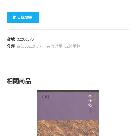
加入購物車
貨號:
02200370
分類:
書籍
,
0220其它、宗教哲學
,
02神學類
相關商品