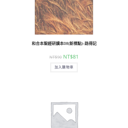
和合本聖經研讀本08(新標點)–路得記
NT$
81
NT$
90
加入購物車