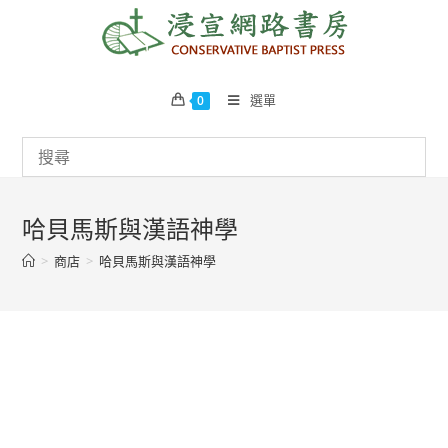
Skip
to
content
選單
0
哈貝馬斯與漢語神學
>
商店
>
哈貝馬斯與漢語神學