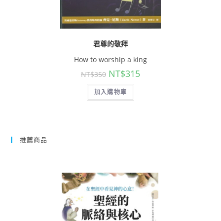
君尊的敬拜
How to worship a king
NT$
315
NT$
350
加入購物車
推薦商品