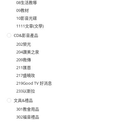
08生活教導
09教材
10影音光碟
1111文章(文學)
CD&影音產品
202榮光
204讚美之泉
209救傳
211匯恩
217盛曉玫
219Good TV 好消息
233以斯拉
文具&禮品
301教會用品
302福音禮品