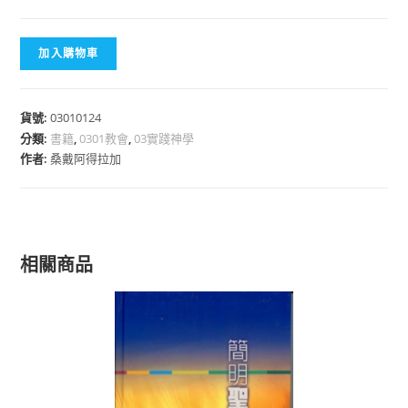
加入購物車
貨號:
03010124
分類:
書籍
,
0301教會
,
03實踐神學
作者:
桑戴阿得拉加
相關商品