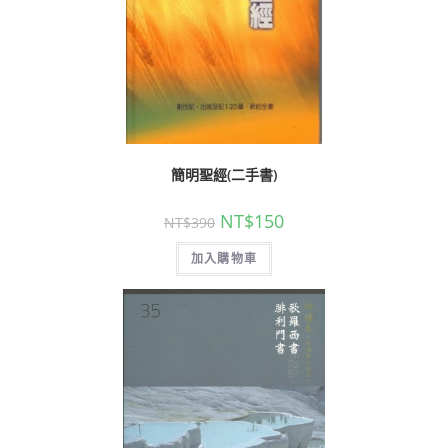
簡明聖經(二手書)
NT$
150
NT$
390
加入購物車