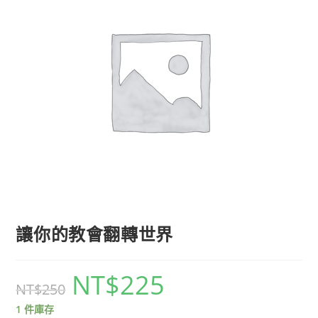
讓你的教會翻轉世界
NT$
225
NT$
250
1 件庫存