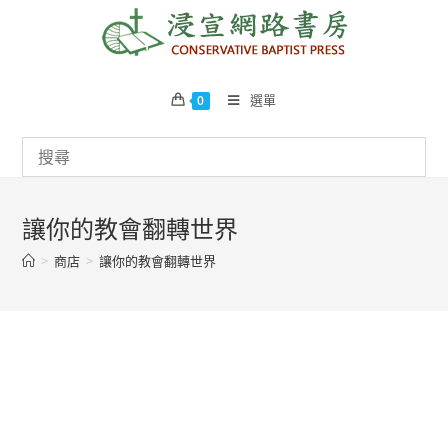
Skip
to
content
選單
0
讓你的教會翻轉世界
>
商店
>
讓你的教會翻轉世界