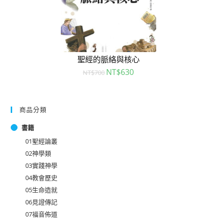
聖經的脈絡與核心
NT$
630
NT$
700
商品分類
書籍
01聖經論叢
02神學類
03實踐神學
04教會歷史
05生命造就
06見證傳記
07福音佈道