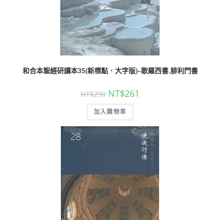
和合本聖經研讀本35(新標點．大字版)–歌羅西書.腓利門書
NT$
261
NT$
290
加入購物車