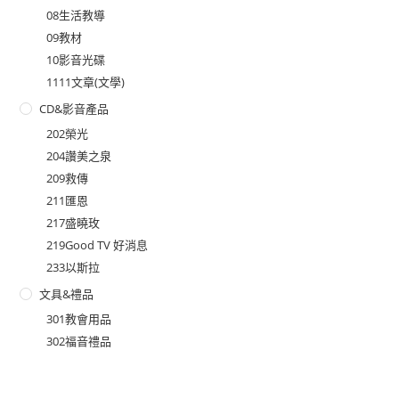
08生活教導
09教材
10影音光碟
1111文章(文學)
CD&影音產品
202榮光
204讚美之泉
209救傳
211匯恩
217盛曉玫
219Good TV 好消息
233以斯拉
文具&禮品
301教會用品
302福音禮品