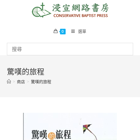
Skip
to
content
選單
0
驚嘆的旅程
>
商店
>
驚嘆的旅程