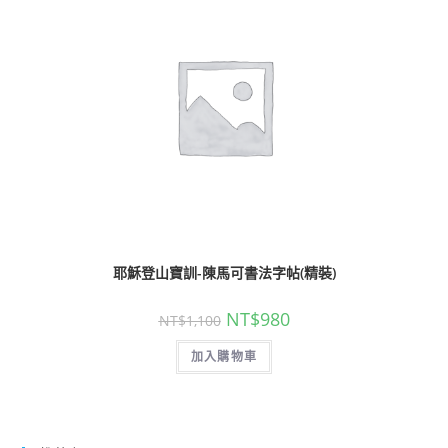
耶穌登山寶訓-陳馬可書法字帖(精裝)
NT$
980
NT$
1,100
加入購物車