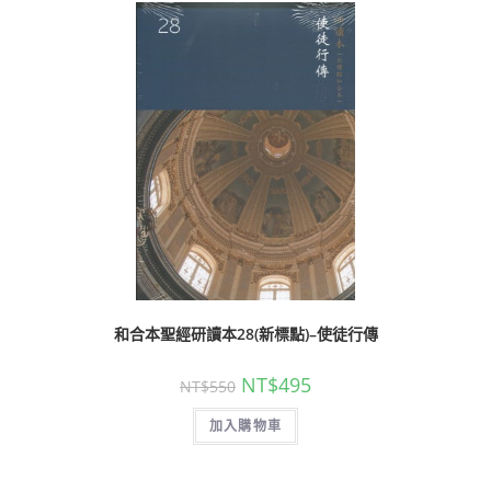
和合本聖經研讀本28(新標點)–使徒行傳
NT$
495
NT$
550
加入購物車