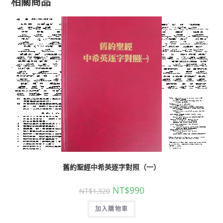
相關商品
舊約聖經中希英逐字對照（一）
NT$
990
NT$
1,320
加入購物車