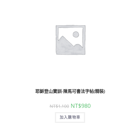
耶穌登山寶訓-陳馬可書法字帖(精裝)
NT$
980
NT$
1,100
加入購物車