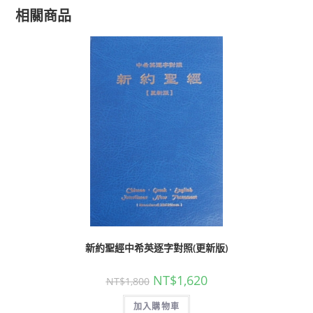
相關商品
新約聖經中希英逐字對照(更新版)
NT$
1,620
NT$
1,800
加入購物車