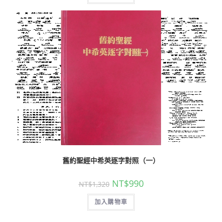
舊約聖經中希英逐字對照（一）
NT$
990
NT$
1,320
加入購物車