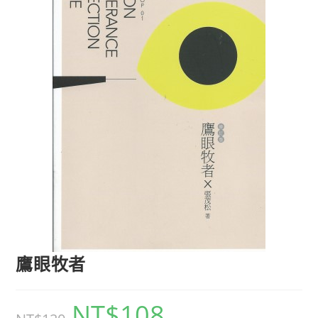
鷹眼牧者
NT$
108