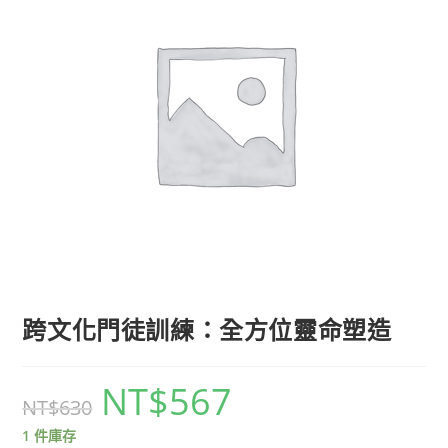
跨文化門徒訓練：全方位靈命塑造
NT$
567
NT$
630
1 件庫存