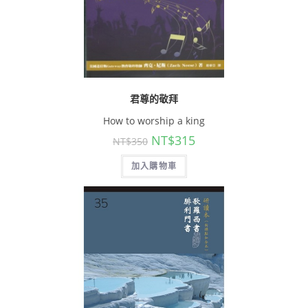
君尊的敬拜
How to worship a king
NT$
315
NT$
350
加入購物車