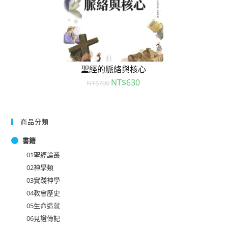
聖經的脈絡與核心
NT$
630
NT$
700
商品分類
書籍
01聖經論叢
02神學類
03實踐神學
04教會歷史
05生命造就
06見證傳記