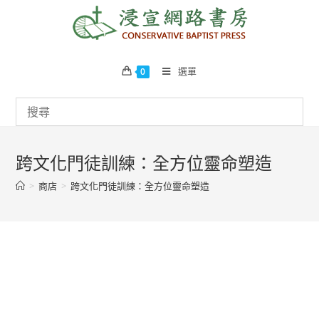
Skip
to
content
選單
0
跨文化門徒訓練：全方位靈命塑造
>
商店
>
跨文化門徒訓練：全方位靈命塑造