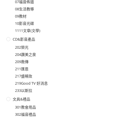
07福音佈道
08生活教導
09教材
10影音光碟
1111文章(文學)
CD&影音產品
202榮光
204讚美之泉
209救傳
211匯恩
217盛曉玫
219Good TV 好消息
233以斯拉
文具&禮品
301教會用品
302福音禮品