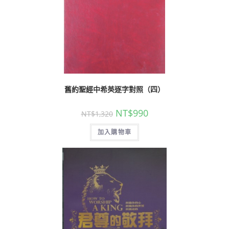
舊約聖經中希英逐字對照（四）
NT$
990
NT$
1,320
加入購物車