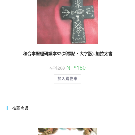
和合本聖經研讀本32(新標點．大字版)–加拉太書
NT$
180
NT$
200
加入購物車
推薦商品