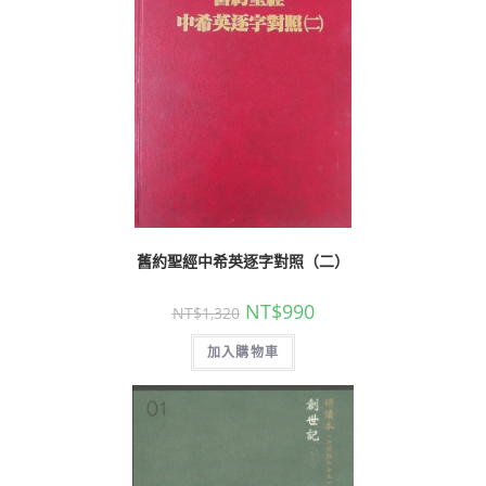
舊約聖經中希英逐字對照（二）
NT$
990
NT$
1,320
加入購物車