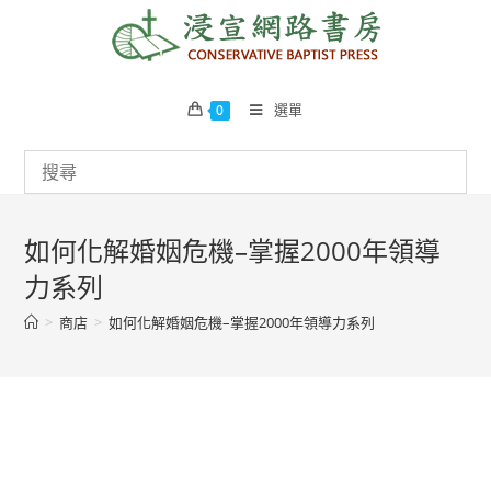
Skip
to
content
選單
0
如何化解婚姻危機–掌握2000年領導
力系列
>
商店
>
如何化解婚姻危機–掌握2000年領導力系列