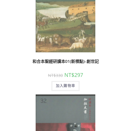
和合本聖經研讀本01(新標點)–創世記
NT$
297
NT$
330
加入購物車