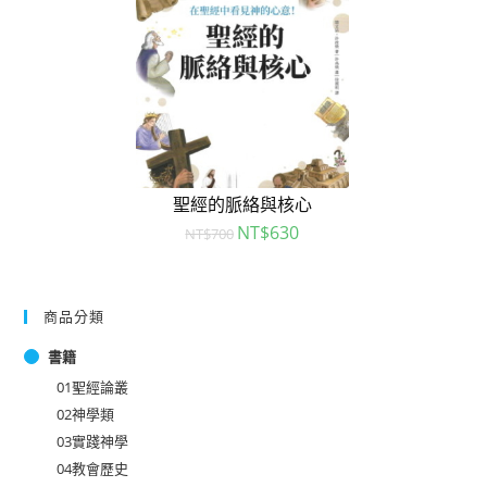
聖經的脈絡與核心
NT$
630
NT$
700
商品分類
書籍
01聖經論叢
02神學類
03實踐神學
04教會歷史