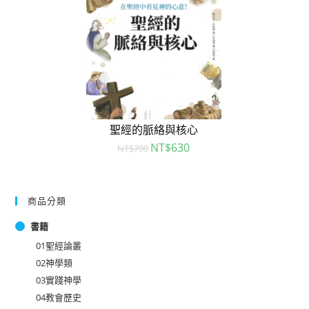
聖經的脈絡與核心
NT$
630
NT$
700
商品分類
書籍
01聖經論叢
02神學類
03實踐神學
04教會歷史