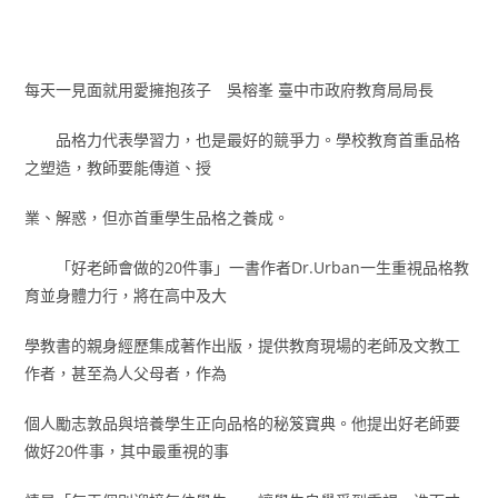
每天一見面就用愛擁抱孩子 吳榕峯 臺中市政府教育局局長
品格力代表學習力，也是最好的競爭力。學校教育首重品格
之塑造，教師要能傳道、授
業、解惑，但亦首重學生品格之養成。
「好老師會做的20件事」一書作者Dr.Urban一生重視品格教
育並身體力行，將在高中及大
學教書的親身經歷集成著作出版，提供教育現場的老師及文教工
作者，甚至為人父母者，作為
個人勵志敦品與培養學生正向品格的秘笈寶典。他提出好老師要
做好20件事，其中最重視的事