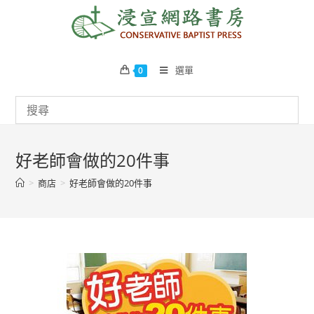
Skip
to
content
選單
0
好老師會做的20件事
>
商店
>
好老師會做的20件事