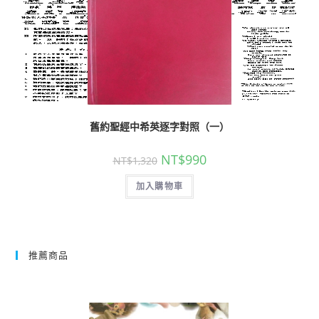
舊約聖經中希英逐字對照（一）
NT$
990
NT$
1,320
加入購物車
推薦商品