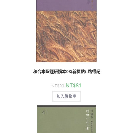
和合本聖經研讀本08(新標點)–路得記
NT$
81
NT$
90
加入購物車