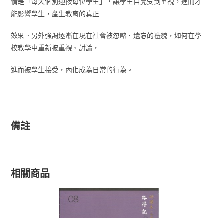
情是「每天個別迎接每位學生」，讓學生自覺受到重視，進而才
能影響學生，產生教育的真正
效果。另外強調逐漸在現在社會被忽略、遺忘的禮貌，如何在學
校教學中重新被重視、討論，
進而被學生接受，內化成為日常的行為。
備註
相關商品