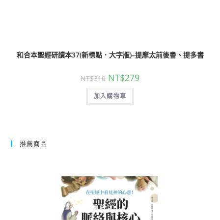
和合本聖經研讀本37(新標點．大字版)–提摩太前後書、提多書
NT$
279
NT$
310
加入購物車
推薦商品