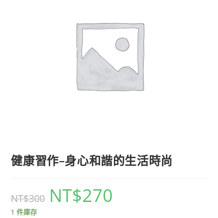
健康習作–身心和諧的生活時尚
NT$
270
NT$
300
1 件庫存