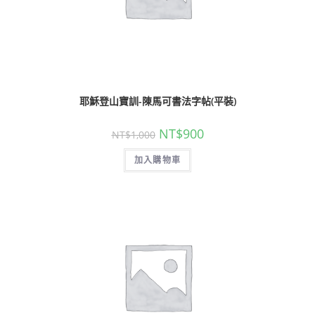
耶穌登山寶訓-陳馬可書法字帖(平裝)
NT$
900
NT$
1,000
加入購物車