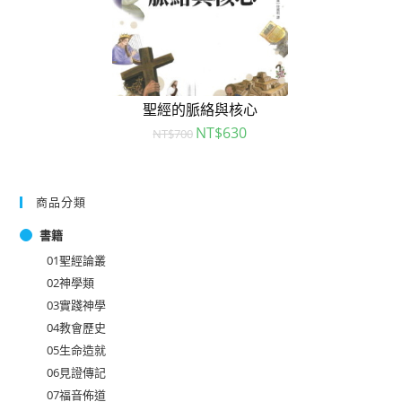
聖經的脈絡與核心
NT$
630
NT$
700
商品分類
書籍
01聖經論叢
02神學類
03實踐神學
04教會歷史
05生命造就
06見證傳記
07福音佈道