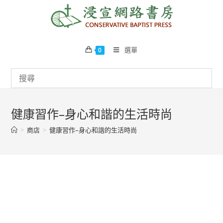
Skip
to
content
選單
0
健康習作–身心和諧的生活時尚
>
商店
>
健康習作–身心和諧的生活時尚