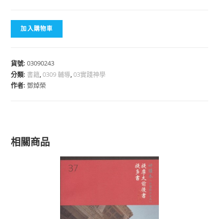
加入購物車
貨號:
03090243
分類:
書籍
,
0309 輔導
,
03實踐神學
作者:
鄧焯榮
相關商品