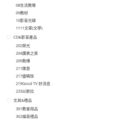
08生活教導
09教材
10影音光碟
1111文章(文學)
CD&影音產品
202榮光
204讚美之泉
209救傳
211匯恩
217盛曉玫
219Good TV 好消息
233以斯拉
文具&禮品
301教會用品
302福音禮品