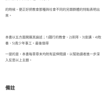
的時候，便正好把教會那種與社會不同的另類群體的特點表明出
來。
本書以五方面開展其論述；1)踐行的教會、2)崇拜、3)宣講、4)牧
養、5)青少年事工。最後值得
一提的是，本書每章章末均附有延伸閱讀，以幫助讀者進一步深
入反思以上主題。
備註