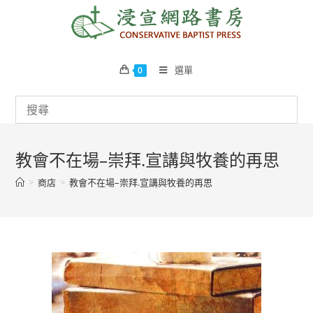
Skip
to
content
選單
0
教會不在場–崇拜.宣講與牧養的再思
>
商店
>
教會不在場–崇拜.宣講與牧養的再思