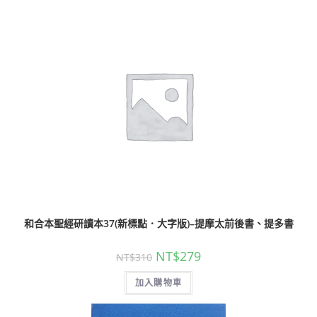
和合本聖經研讀本37(新標點．大字版)–提摩太前後書、提多書
NT$
279
NT$
310
加入購物車