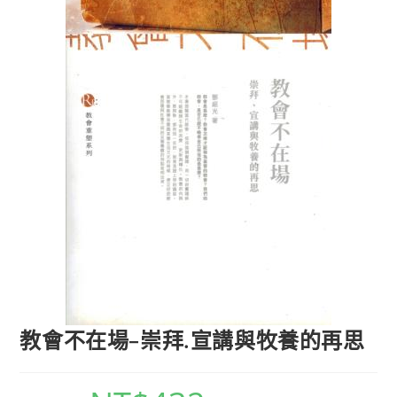
教會不在場–崇拜.宣講與牧養的再思