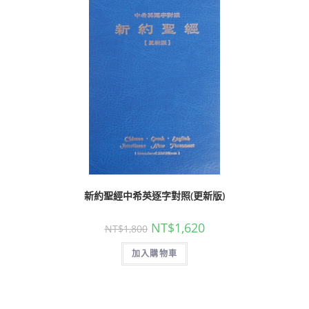
新約聖經中希英逐字對照(更新版)
NT$
1,620
NT$
1,800
加入購物車