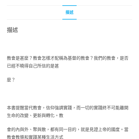
描述
描述
教會是甚麼？教會怎樣才配稱為基督的教會？我們的教會，是否
已經不曉得自己所信的是甚
麼？
本書提醒當代教會，信仰強調實踐，而一切的實踐終不可能離開
生命的改變、更新與轉化。教
會的內與外、聚與散，都有同一目的，就是見證上帝的國度。當
教會教導和實踐某種生活方式