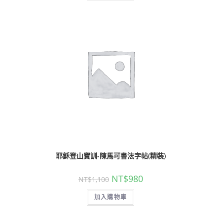
耶穌登山寶訓-陳馬可書法字帖(精裝)
NT$
980
NT$
1,100
加入購物車