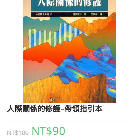
人際關係的修護–帶領指引本
NT$
90
NT$
100