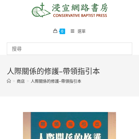
Skip
to
content
選單
0
人際關係的修護–帶領指引本
>
商店
>
人際關係的修護–帶領指引本