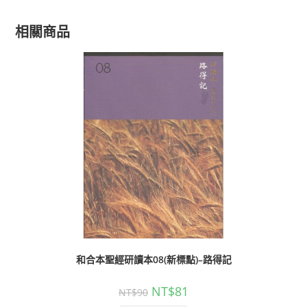
相關商品
和合本聖經研讀本08(新標點)–路得記
NT$
81
NT$
90