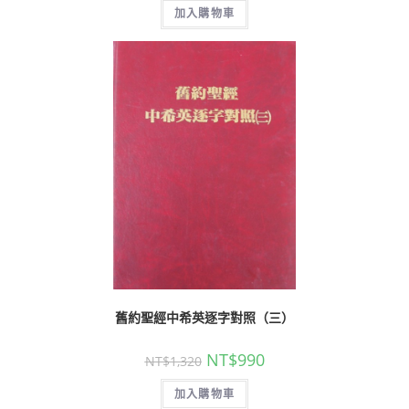
加入購物車
舊約聖經中希英逐字對照（三）
NT$
990
NT$
1,320
加入購物車