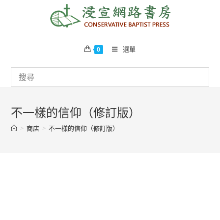
Skip
to
content
選單
0
不一樣的信仰（修訂版）
>
商店
>
不一樣的信仰（修訂版）