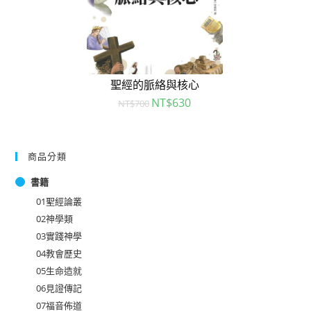
聖經的脈絡與核心
NT$
630
NT$
700
商品分類
書籍
01聖經論叢
02神學類
03實踐神學
04教會歷史
05生命造就
06見證傳記
07福音佈道