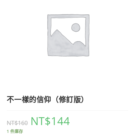
不一樣的信仰（修訂版）
NT$
144
NT$
160
1 件庫存