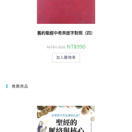
舊約聖經中希英逐字對照（四）
NT$
990
NT$
1,320
加入購物車
推薦商品