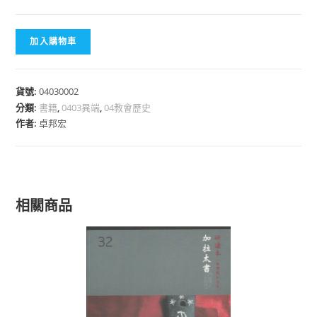
加入購物車
貨號:
04030002
分類:
書籍
,
0403異端
,
04教會歷史
作者:
卓邦宏
相關商品