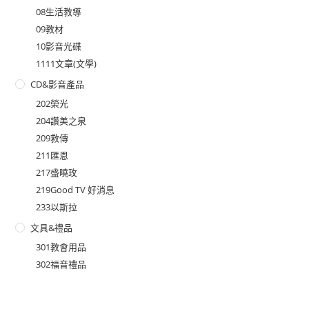
08生活教導
09教材
10影音光碟
1111文章(文學)
CD&影音產品
202榮光
204讚美之泉
209救傳
211匯恩
217盛曉玫
219Good TV 好消息
233以斯拉
文具&禮品
301教會用品
302福音禮品