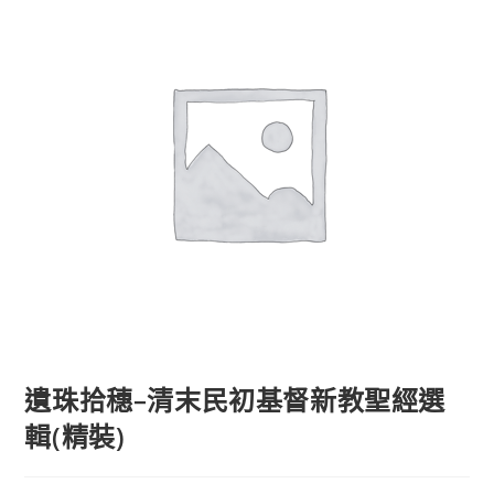
遺珠拾穗–清末民初基督新教聖經選
輯(精裝)