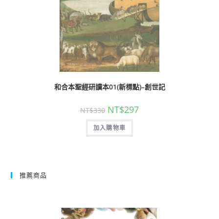
和合本聖經研讀本01(新標點)–創世記
NT$
297
NT$
330
加入購物車
推薦商品