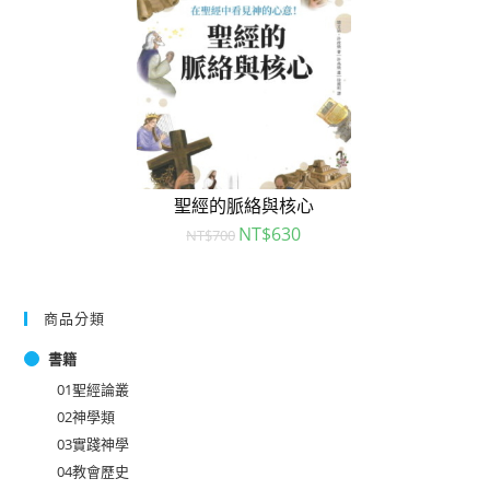
聖經的脈絡與核心
NT$
630
NT$
700
商品分類
書籍
01聖經論叢
02神學類
03實踐神學
04教會歷史