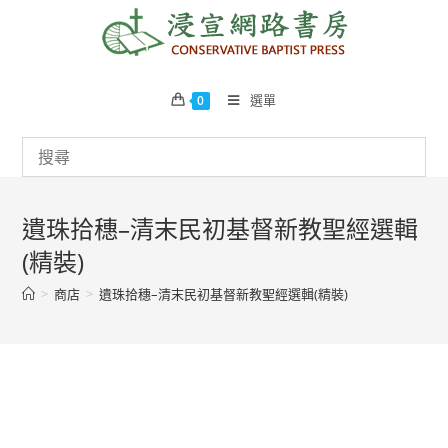
Skip
to
content
選單
0
遺珠拾穗–清末民初基督新教聖經選輯
(精裝)
>
商店
>
遺珠拾穗–清末民初基督新教聖經選輯(精裝)