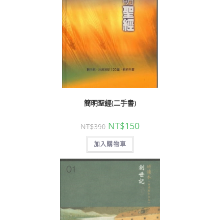
簡明聖經(二手書)
NT$
150
NT$
390
加入購物車