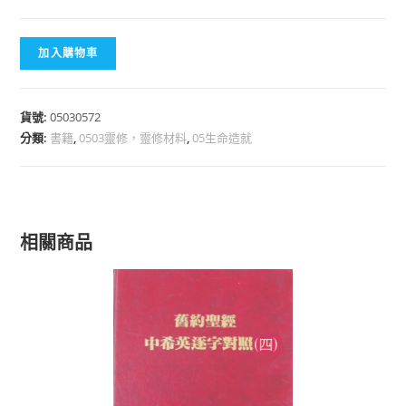
加入購物車
貨號:
05030572
分類:
書籍
,
0503靈修，靈修材料
,
05生命造就
相關商品