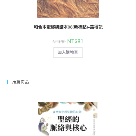
和合本聖經研讀本08(新標點)–路得記
NT$
81
NT$
90
加入購物車
推薦商品