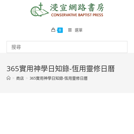
Skip
to
content
選單
0
365實用神學日知錄-恆用靈修日曆
>
商店
>
365實用神學日知錄-恆用靈修日曆