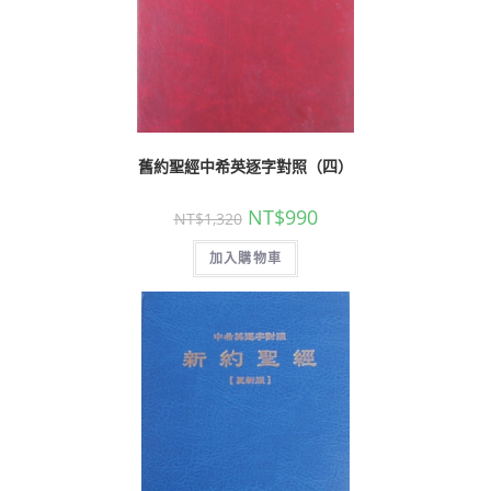
舊約聖經中希英逐字對照（四）
NT$
990
NT$
1,320
加入購物車