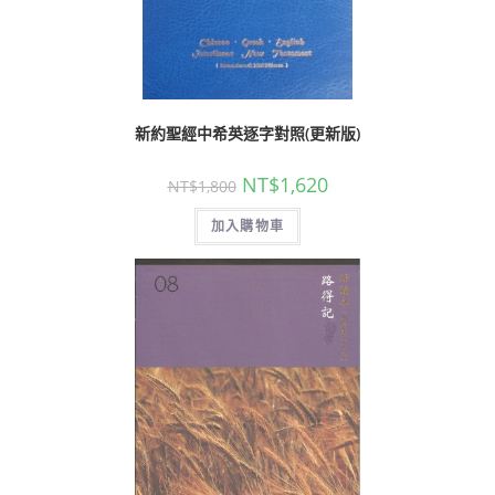
新約聖經中希英逐字對照(更新版)
NT$
1,620
NT$
1,800
加入購物車