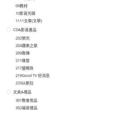
09教材
10影音光碟
1111文章(文學)
CD&影音產品
202榮光
204讚美之泉
209救傳
211匯恩
217盛曉玫
219Good TV 好消息
233以斯拉
文具&禮品
301教會用品
302福音禮品