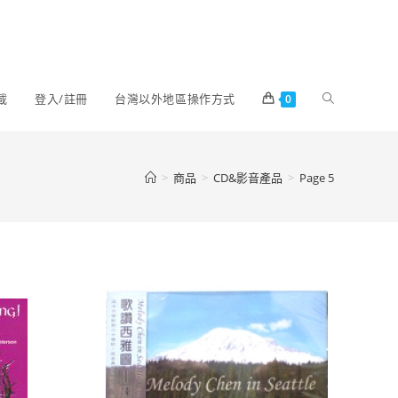
載
登入/註冊
台灣以外地區操作方式
0
>
商品
>
CD&影音產品
>
Page 5