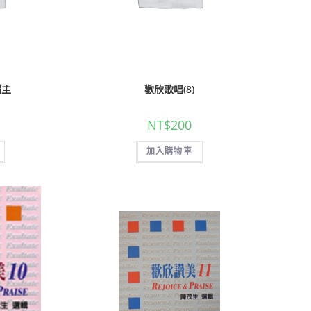
揚主
歡欣歌唱(8)
NT$
200
加入購物車