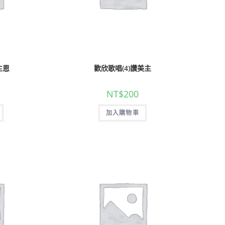
主恩
歡欣歌唱(4)讚美主
NT$
200
加入購物車