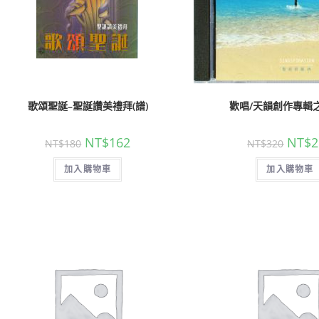
歌頌聖誕–聖誕讚美禮拜(譜)
歡唱/天韻創作專輯之1
NT$
162
NT$
2
NT$
180
NT$
320
加入購物車
加入購物車