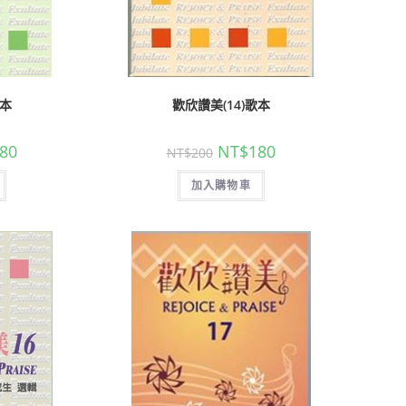
歌本
歡欣讚美(14)歌本
80
NT$
180
NT$
200
加入購物車