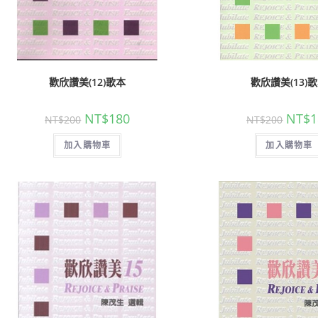
歡欣讚美(12)歌本
歡欣讚美(13)
NT$
180
NT$
1
NT$
200
NT$
200
加入購物車
加入購物車