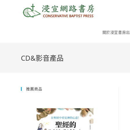
Skip
to
content
關於浸宣書房出
CD&影音產品
推薦商品