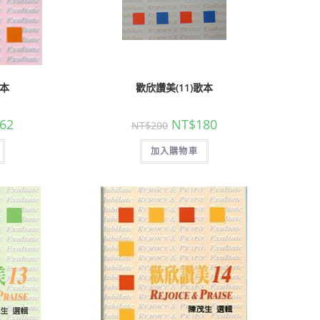
歌本
歡欣讚美(11)歌本
62
NT$
180
NT$
200
加入購物車