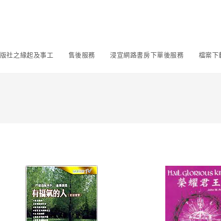
版社之緣起及事工
售後服務
浸宣網路書房下單後服務
檔案下