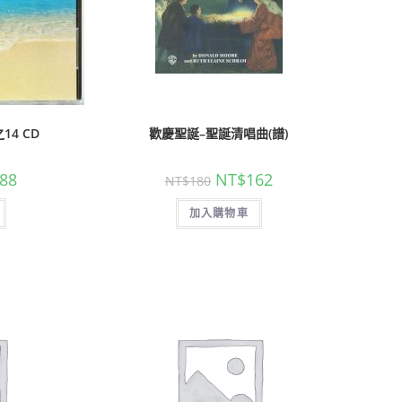
4 CD
歡慶聖誕–聖誕清唱曲(譜)
88
NT$
162
NT$
180
加入購物車