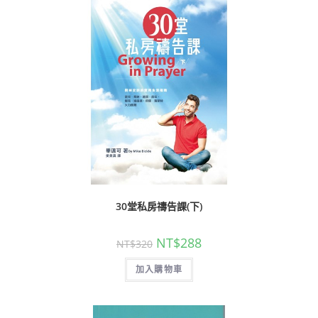
30堂私房禱告課(下)
NT$
288
NT$
320
加入購物車