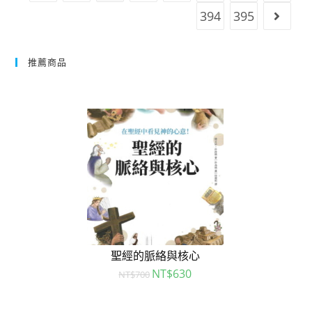
394
395
推薦商品
聖經的脈絡與核心
NT$
630
NT$
700