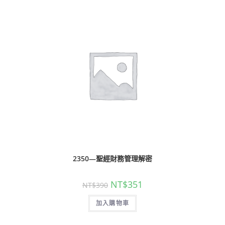
2350—聖經財務管理解密
NT$
351
NT$
390
加入購物車