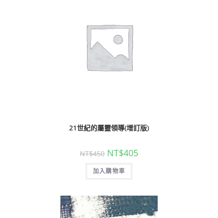
21世紀的屬靈領導(增訂版)
NT$
405
NT$
450
加入購物車