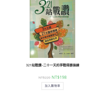
321站戰讚–二十一天的爭戰得勝操練
NT$
198
NT$
220
加入購物車