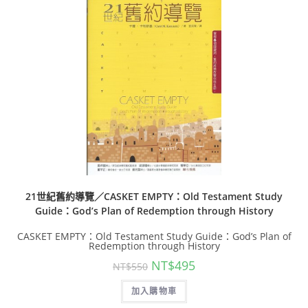
21世紀舊約導覽／CASKET EMPTY：Old Testament Study
Guide：God’s Plan of Redemption through History
CASKET EMPTY：Old Testament Study Guide：God’s Plan of
Redemption through History
NT$
495
NT$
550
加入購物車