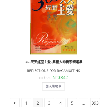
365天天經歷主愛–屬靈大師曼寧精選集
REFLECTIONS FOR RAGAMUFFINS
NT$
342
NT$
380
加入購物車
1
2
3
4
5
...
393