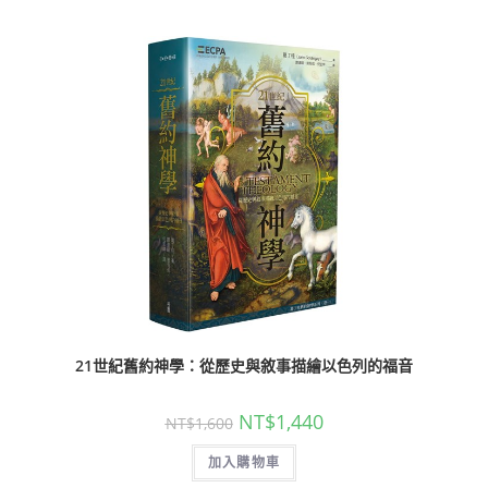
21世紀舊約神學：從歷史與敘事描繪以色列的福音
NT$
1,440
NT$
1,600
加入購物車