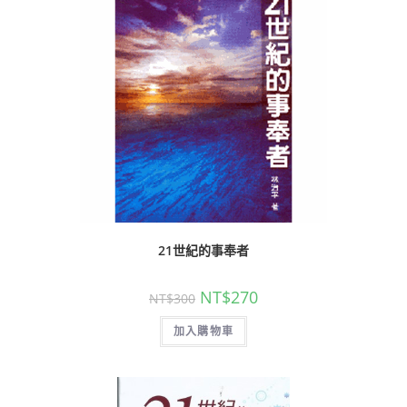
21世紀的事奉者
NT$
270
NT$
300
加入購物車