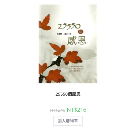
25550個感恩
NT$
216
NT$
240
加入購物車