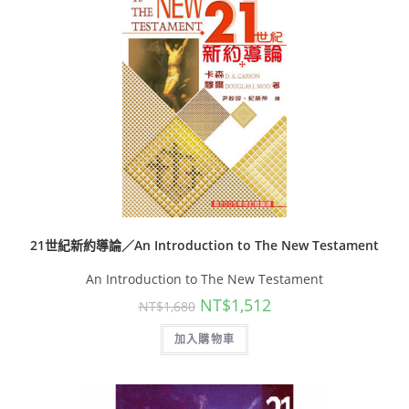
21世紀新約導論／An Introduction to The New Testament
An Introduction to The New Testament
NT$
1,512
NT$
1,680
加入購物車