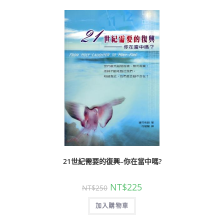
21世紀需要的復興–你在當中嗎?
NT$
225
NT$
250
加入購物車