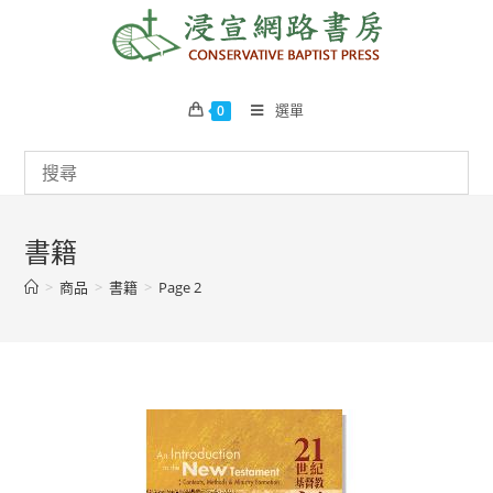
Skip
to
content
選單
0
書籍
>
商品
>
書籍
>
Page 2