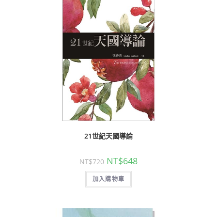
21世紀天國導論
NT$
648
NT$
720
加入購物車