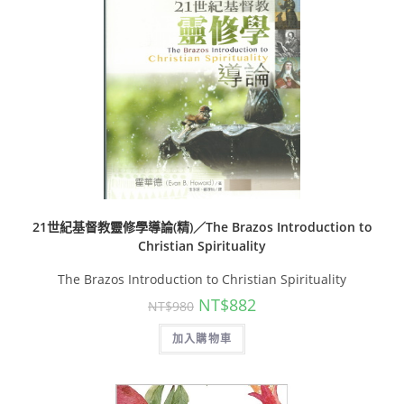
21世紀基督教靈修學導論(精)／The Brazos Introduction to
Christian Spirituality
The Brazos Introduction to Christian Spirituality
NT$
882
NT$
980
加入購物車