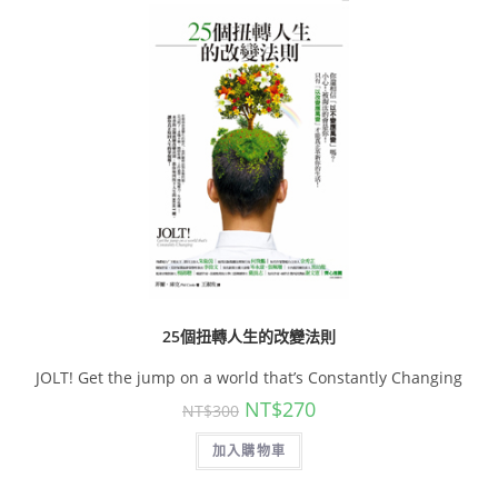
25個扭轉人生的改變法則
JOLT! Get the jump on a world that’s Constantly Changing
NT$
270
NT$
300
加入購物車