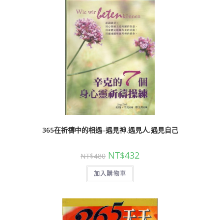
365在祈禱中的相遇–遇見神.遇見人.遇見自己
NT$
432
NT$
480
加入購物車