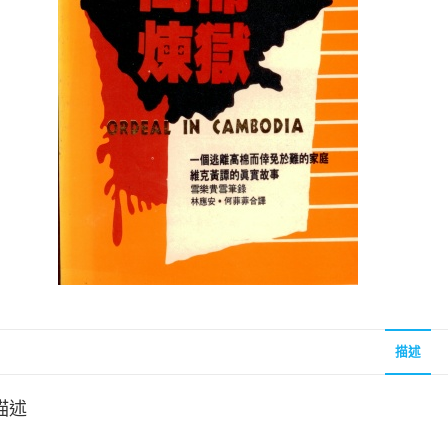
聖經的脈絡與核心
聖經的脈絡與核
NT$
630
NT$
630
NT$
700
NT$
700
描述
描述