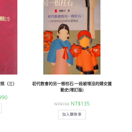
對照（三）
初代教會的另一根柱石:一段被埋沒的婦女運
動史(增訂版)
990
NT$
135
NT$
150
加入購物車