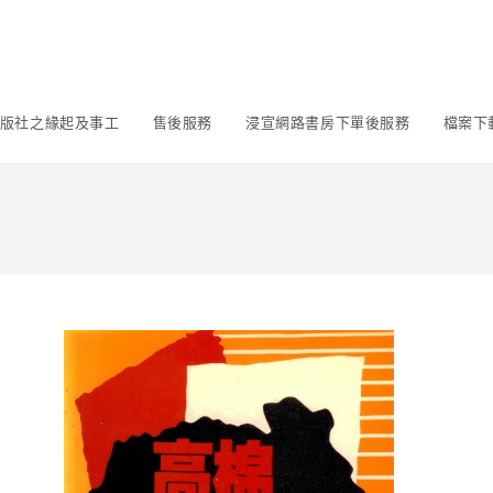
版社之緣起及事工
售後服務
浸宣網路書房下單後服務
檔案下