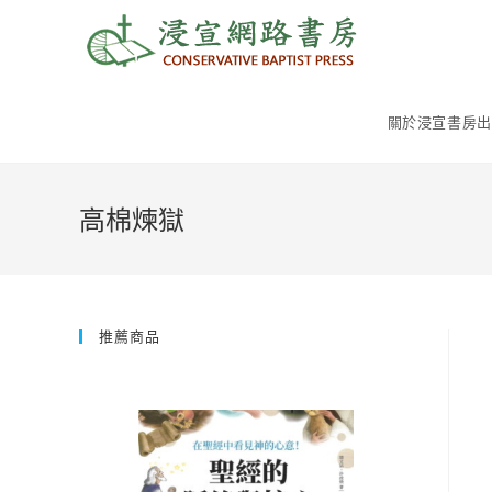
Skip
to
content
關於浸宣書房出
高棉煉獄
推薦商品