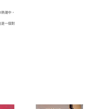
命熱潮中，
這是一個對