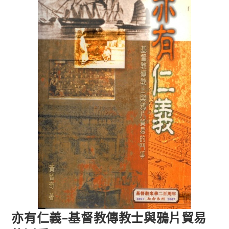
亦有仁義–基督教傳教士與鴉片貿易