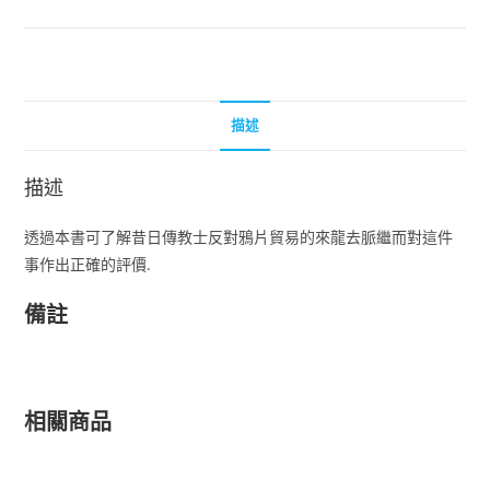
描述
描述
透過本書可了解昔日傳教士反對鴉片貿易的來龍去脈繼而對這件
事作出正確的評價.
備註
相關商品