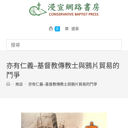
Skip
to
content
選單
0
亦有仁義–基督教傳教士與鴉片貿易的
鬥爭
>
商店
>
亦有仁義–基督教傳教士與鴉片貿易的鬥爭