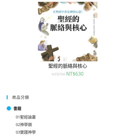
聖經的脈絡與核心
NT$
630
NT$
700
商品分類
書籍
01聖經論叢
02神學類
03實踐神學