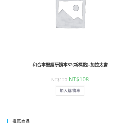
和合本聖經研讀本32(新標點)–加拉太書
NT$
108
NT$
120
加入購物車
推薦商品