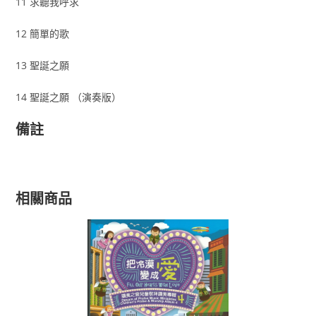
11 求聽我呼求
12 簡單的歌
13 聖誕之願
14 聖誕之願 （演奏版）
備註
相關商品