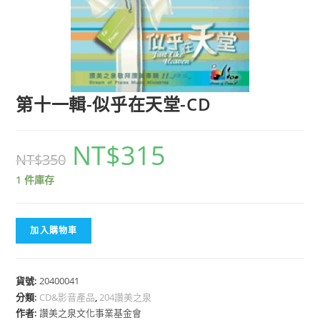
第十一輯-似乎在天堂-CD
NT$
315
NT$
350
1 件庫存
加入購物車
貨號:
20400041
分類:
CD&影音產品
,
204讚美之泉
作者:
讚美之泉文化事業基金會