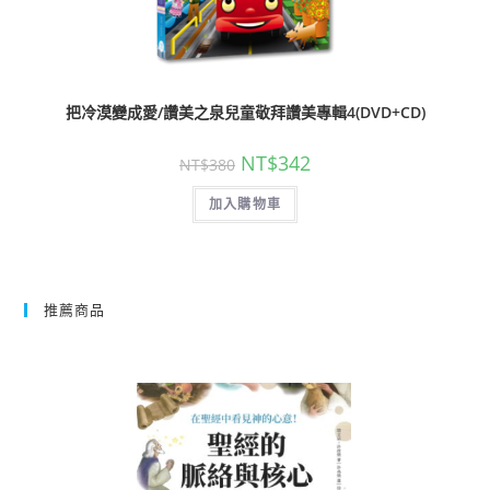
把冷漠變成愛/讚美之泉兒童敬拜讚美專輯4(DVD+CD)
NT$
342
NT$
380
加入購物車
推薦商品