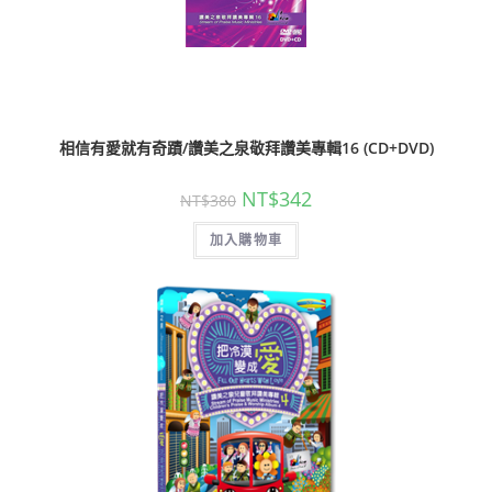
相信有愛就有奇蹟/讚美之泉敬拜讚美專輯16 (CD+DVD)
NT$
342
NT$
380
加入購物車