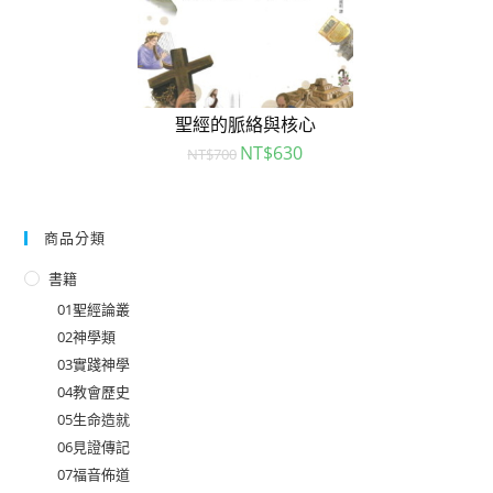
聖經的脈絡與核心
NT$
630
NT$
700
商品分類
書籍
01聖經論叢
02神學類
03實踐神學
04教會歷史
05生命造就
06見證傳記
07福音佈道