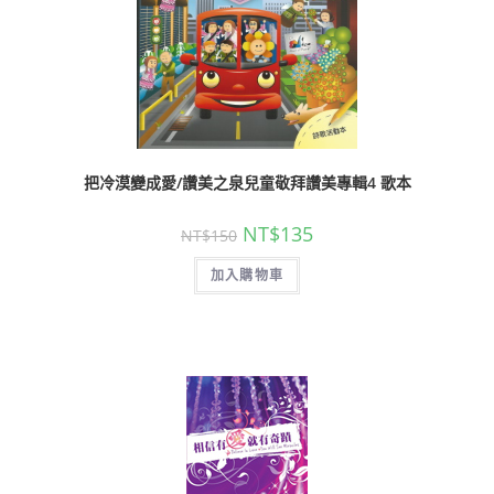
把冷漠變成愛/讚美之泉兒童敬拜讚美專輯4 歌本
NT$
135
NT$
150
加入購物車