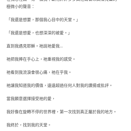
極微小的聲音：
「我還是想要，那個我心目中的天堂。」
「我還是想愛，也想深深的被愛。」
直到我遇見耶穌。祂說祂愛我…
祂把我捧在手心上，祂重視我的感受。
祂看到我流淚會很心痛，祂在乎我。
祂讓我知道我的價值，遠遠超過任何人對我的讚揚或批評。
當我願意選擇接受祂的愛，
我好像在旋轉不停的世界裡，第一次找到真正屬於我的地方。
我終於，找到我的天堂。