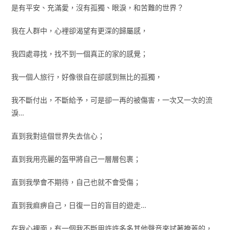
是有平安、充滿愛，沒有孤獨、眼淚，和苦難的世界？
我在人群中，心裡卻渴望有更深的歸屬感，
我四處尋找，找不到一個真正的家的感覺；
我一個人旅行，好像很自在卻感到無比的孤獨，
我不斷付出，不斷給予，可是卻一再的被傷害，一次又一次的流
淚…
直到我對這個世界失去信心；
直到我用亮麗的盔甲將自己一層層包裹；
直到我學會不期待，自己也就不會受傷；
直到我痲痹自己，日復一日的盲目的遊走…
在我心裡面，有一個我不斷用許許多多其他聲音來試著掩蓋的，