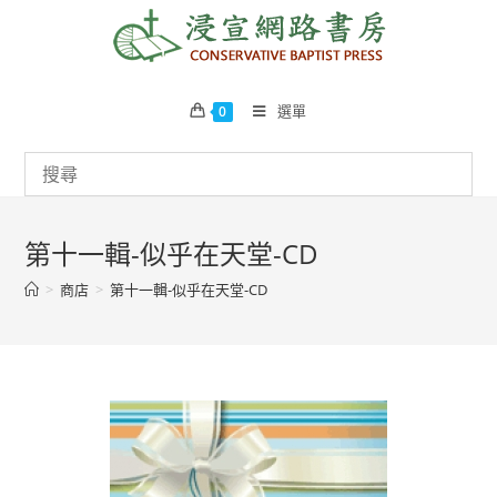
Skip
to
content
選單
0
第十一輯-似乎在天堂-CD
>
商店
>
第十一輯-似乎在天堂-CD