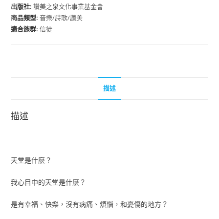
出版社:
讚美之泉文化事業基金會
商品類型:
音樂/詩歌/讚美
適合族群:
信徒
描述
描述
天堂是什麼？
我心目中的天堂是什麼？
是有幸福、快樂，沒有病痛、煩惱，和憂傷的地方？