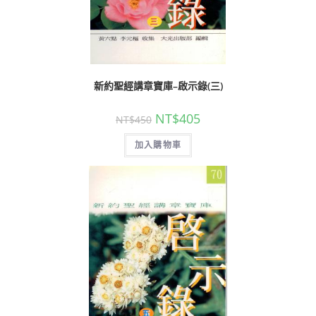
新約聖經講章寶庫–啟示錄(三)
NT$
405
NT$
450
加入購物車