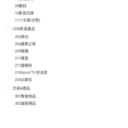
09教材
10影音光碟
1111文章(文學)
CD&影音產品
202榮光
204讚美之泉
209救傳
211匯恩
217盛曉玫
219Good TV 好消息
233以斯拉
文具&禮品
301教會用品
302福音禮品