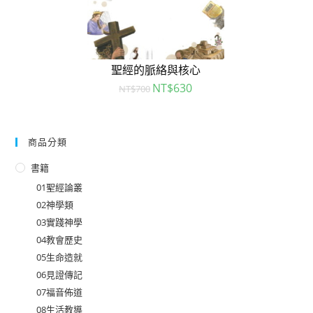
聖經的脈絡與核心
NT$
630
NT$
700
商品分類
書籍
01聖經論叢
02神學類
03實踐神學
04教會歷史
05生命造就
06見證傳記
07福音佈道
08生活教導