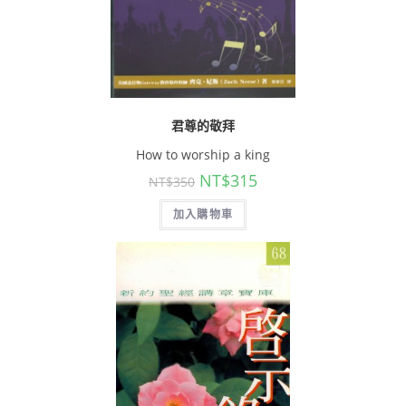
君尊的敬拜
How to worship a king
NT$
315
NT$
350
加入購物車