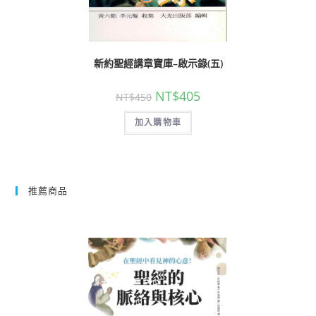
新約聖經講章寶庫–啟示錄(五)
NT$
405
NT$
450
加入購物車
推薦商品