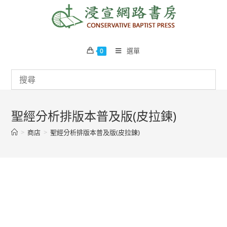
Skip
to
content
選單
0
聖經分析排版本普及版(皮拉鍊)
>
商店
>
聖經分析排版本普及版(皮拉鍊)