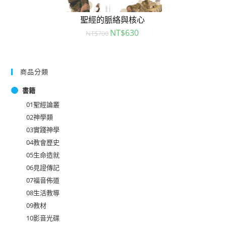
聖經的脈絡與核心
NT$
630
NT$
700
商品分類
書籍
01聖經論叢
02神學類
03實踐神學
04教會歷史
05生命造就
06見證傳記
07福音佈道
08生活教導
09教材
10影音光碟