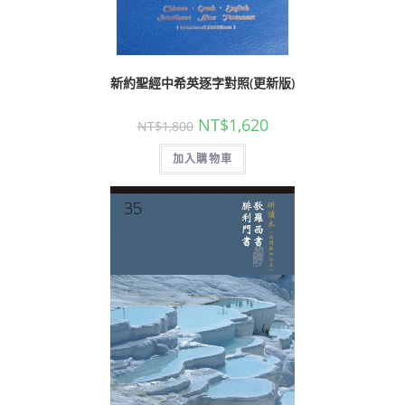
新約聖經中希英逐字對照(更新版)
NT$
1,620
NT$
1,800
加入購物車