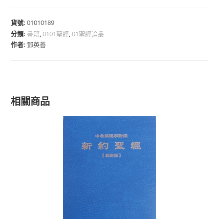
貨號:
01010189
分類:
書籍
,
0101聖經
,
01聖經論叢
作者:
鄧英善
相關商品