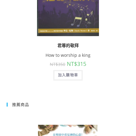
君尊的敬拜
How to worship a king
NT$
315
NT$
350
加入購物車
推薦商品