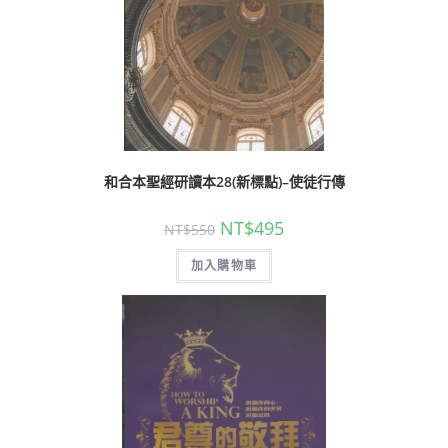
和合本聖經研讀本28(新標點)–使徒行傳
NT$
495
NT$
550
加入購物車