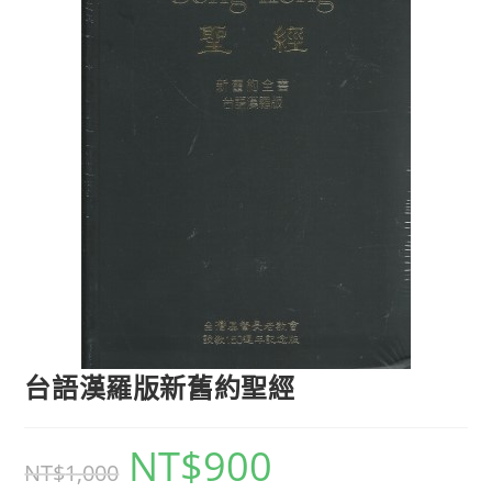
台語漢羅版新舊約聖經
NT$
900
NT$
1,000