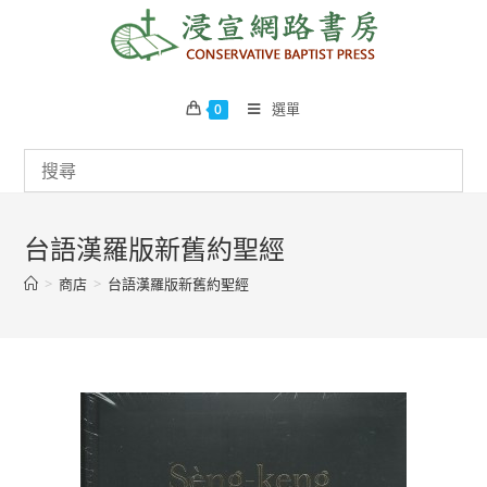
Skip
to
content
選單
0
台語漢羅版新舊約聖經
>
商店
>
台語漢羅版新舊約聖經