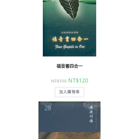
福音書四合一
NT$
120
NT$
150
加入購物車