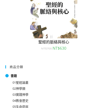
聖經的脈絡與核心
NT$
630
NT$
700
商品分類
書籍
01聖經論叢
02神學類
03實踐神學
04教會歷史
05生命造就