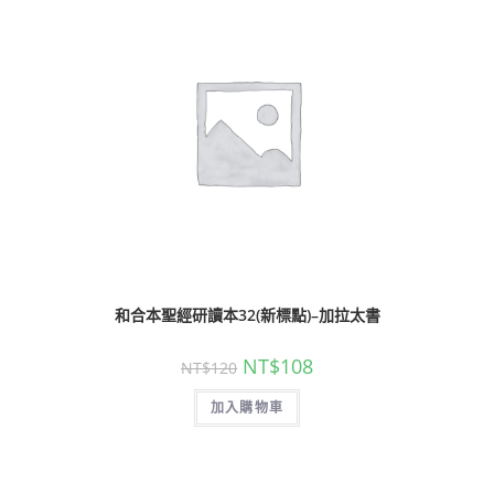
和合本聖經研讀本32(新標點)–加拉太書
NT$
108
NT$
120
加入購物車