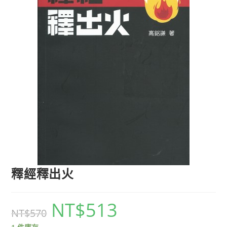
釋經釋出火
NT$
513
NT$
570