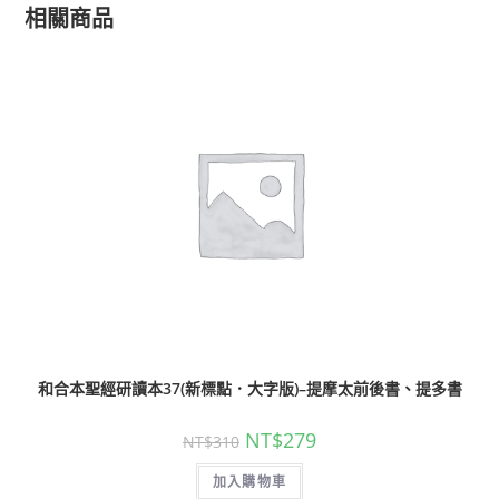
相關商品
和合本聖經研讀本37(新標點．大字版)–提摩太前後書、提多書
NT$
279
NT$
310
加入購物車