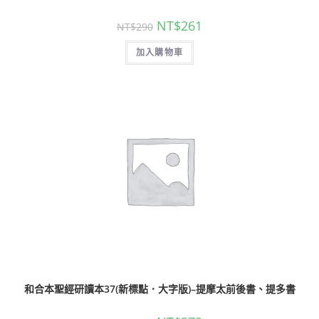
NT$
261
NT$
290
加入購物車
和合本聖經研讀本37(新標點．大字版)–提摩太前後書、提多書