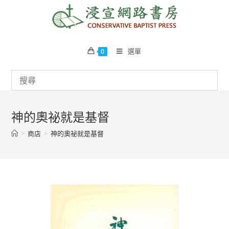
Skip
to
content
選單
0
神的奧祕就是基督
>
商店
>
神的奧祕就是基督