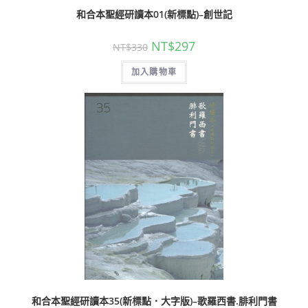
和合本聖經研讀本01(新標點)–創世記
NT$
297
NT$
330
加入購物車
和合本聖經研讀本35(新標點．大字版)–歌羅西書.腓利門書