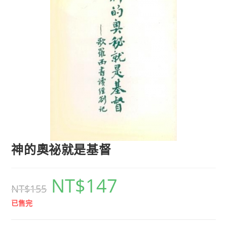
神的奧祕就是基督
NT$
147
NT$
155
已售完