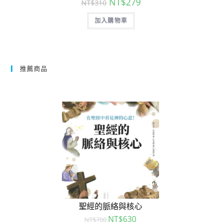
NT$
279
NT$
310
加入購物車
推薦商品
聖經的脈絡與核心
NT$
630
NT$
700