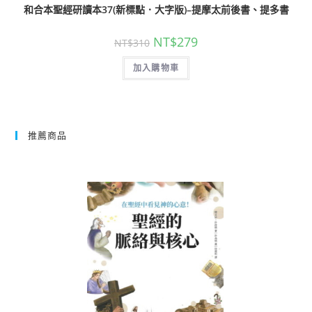
和合本聖經研讀本37(新標點．大字版)–提摩太前後書、提多書
NT$
279
NT$
310
加入購物車
推薦商品