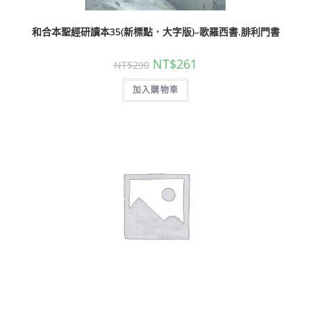
和合本聖經研讀本35(新標點．大字版)–歌羅西書.腓利門書
NT$
261
NT$
290
加入購物車