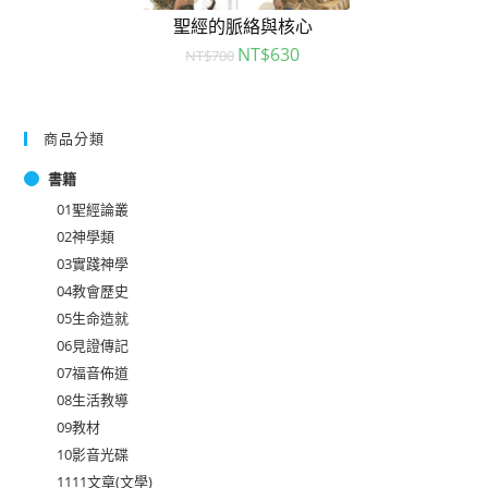
聖經的脈絡與核心
NT$
630
NT$
700
商品分類
書籍
01聖經論叢
02神學類
03實踐神學
04教會歷史
05生命造就
06見證傳記
07福音佈道
08生活教導
09教材
10影音光碟
1111文章(文學)