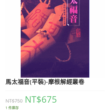
馬太福音(平裝)-摩根解經叢卷
NT$
675
NT$
750
1 件庫存