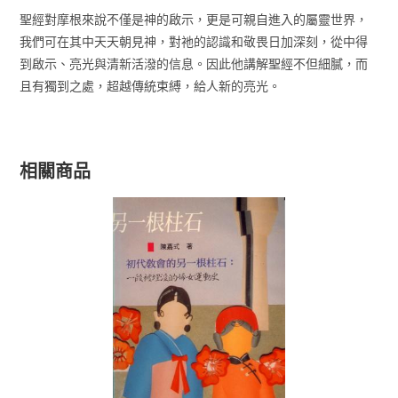
聖經對摩根來說不僅是神的啟示，更是可親自進入的屬靈世界，
我們可在其中天天朝見神，對祂的認識和敬畏日加深刻，從中得
到啟示、亮光與清新活潑的信息。因此他講解聖經不但細膩，而
且有獨到之處，超越傳統束縛，給人新的亮光。
相關商品