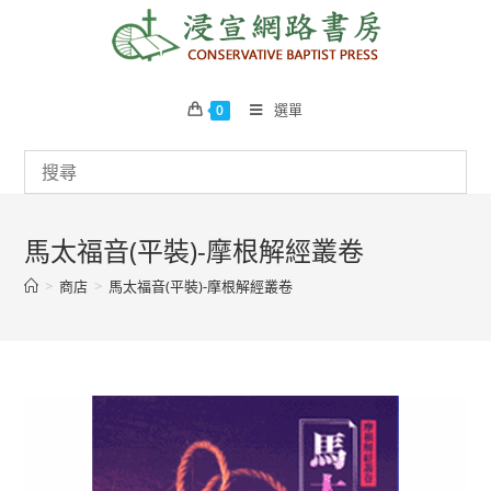
Skip
to
content
選單
0
馬太福音(平裝)-摩根解經叢卷
>
商店
>
馬太福音(平裝)-摩根解經叢卷