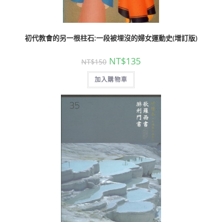
初代教會的另一根柱石:一段被埋沒的婦女運動史(增訂版)
NT$
135
NT$
150
加入購物車