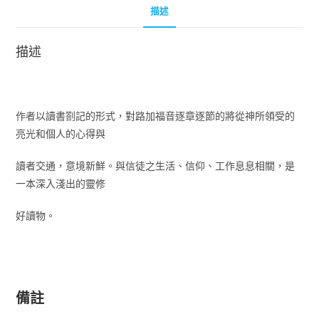
描述
描述
作者以讀書劄記的形式，對路加福音逐章逐節的將從神所領受的
亮光和個人的心得與
讀者交通，意境新鮮。與信徒之生活、信仰、工作息息相關，是
一本深入淺出的靈修
好讀物。
備註