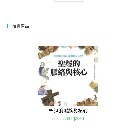
推薦商品
聖經的脈絡與核心
NT$
630
NT$
700