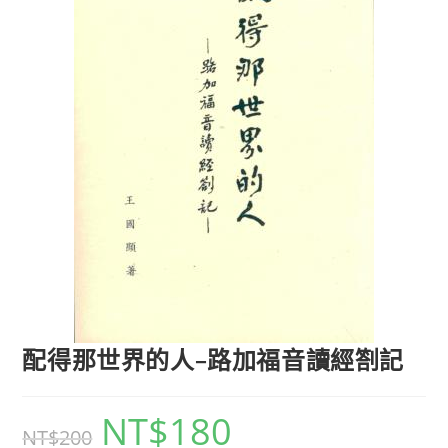
配得那世界的人–路加福音讀經劄記
NT$
180
NT$
200