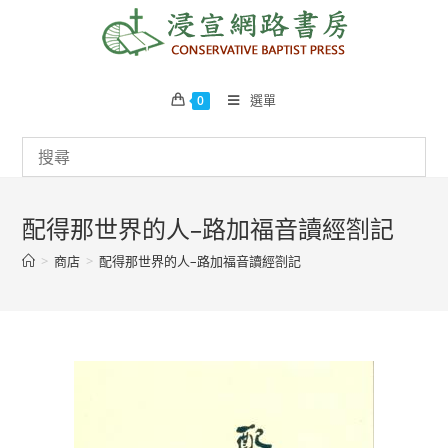
Skip
to
content
選單
0
配得那世界的人–路加福音讀經劄記
>
商店
>
配得那世界的人–路加福音讀經劄記