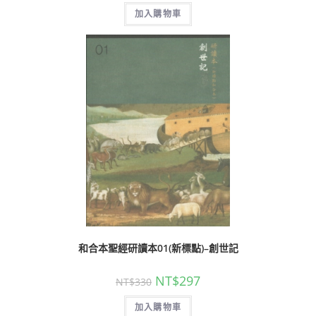
加入購物車
和合本聖經研讀本01(新標點)–創世記
NT$
297
NT$
330
加入購物車