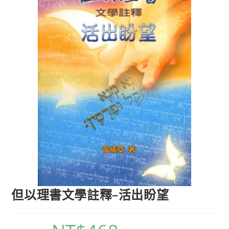
但以理書文學註釋–活出盼望