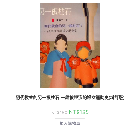
初代教會的另一根柱石:一段被埋沒的婦女運動史(增訂版)
NT$
135
NT$
150
加入購物車