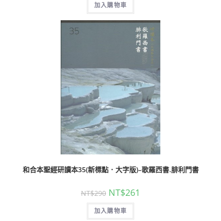
加入購物車
和合本聖經研讀本35(新標點．大字版)–歌羅西書.腓利門書
NT$
261
NT$
290
加入購物車