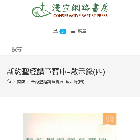
Skip
to
content
選單
0
新約聖經講章寶庫–啟示錄(四)
>
商店
>
新約聖經講章寶庫–啟示錄(四)