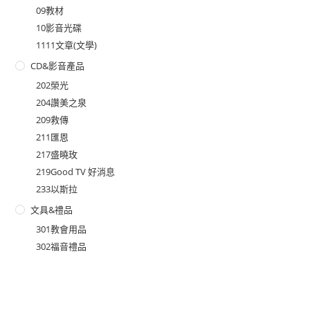
09教材
10影音光碟
1111文章(文學)
CD&影音產品
202榮光
204讚美之泉
209救傳
211匯恩
217盛曉玫
219Good TV 好消息
233以斯拉
文具&禮品
301教會用品
302福音禮品