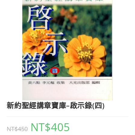
新約聖經講章寶庫–啟示錄(四)
NT$
405
NT$
450