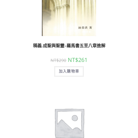
稱義.成聖與聖靈–羅馬書五至八章進解
NT$
261
NT$
290
加入購物車