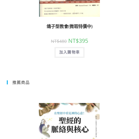
鴿子型教會(微瑕特價中)
NT$
395
NT$
480
加入購物車
推薦商品