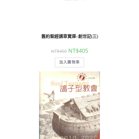
舊約聖經講章寶庫–創世記(三)
NT$
405
NT$
450
加入購物車