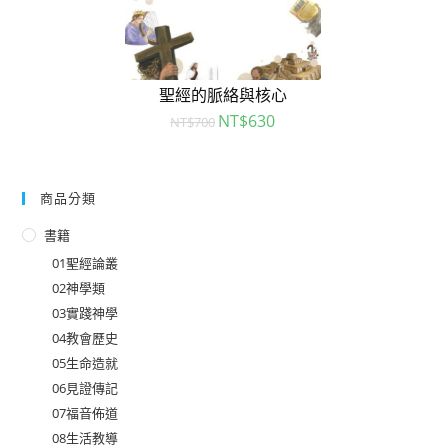
聖經的脈絡與核心
NT$
630
NT$
700
商品分類
書籍
01聖經論叢
02神學類
03實踐神學
04教會歷史
05生命造就
06見證傳記
07福音佈道
08生活教導