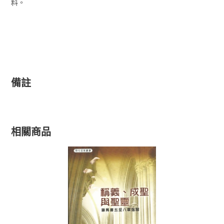
料。
備註
相關商品