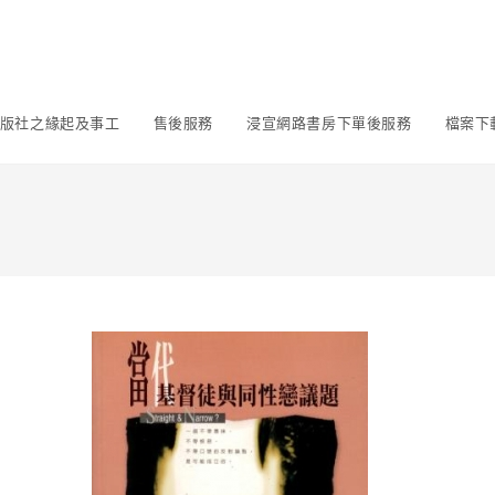
版社之緣起及事工
售後服務
浸宣網路書房下單後服務
檔案下