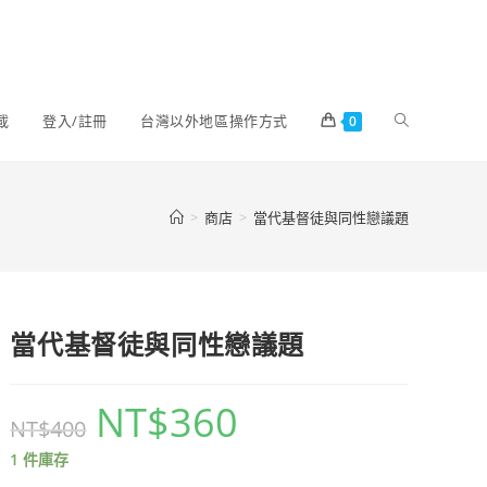
載
登入/註冊
台灣以外地區操作方式
0
>
商店
>
當代基督徒與同性戀議題
當代基督徒與同性戀議題
NT$
360
NT$
400
1 件庫存