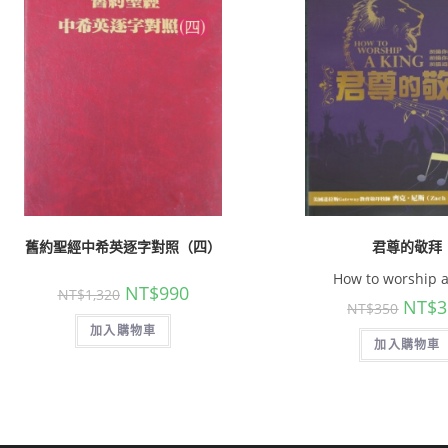
舊約聖經中希英逐字對照（四）
君尊的敬拜
How to worship a
NT$
990
NT$
1,320
NT$
3
NT$
350
加入購物車
加入購物車