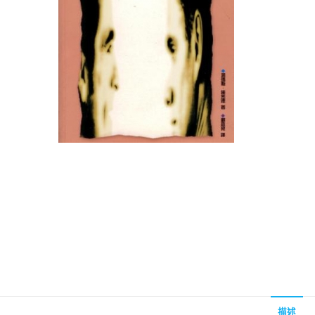
聖經的脈絡與核心
聖經的脈絡與核
NT$
630
NT$
630
NT$
700
NT$
700
描述