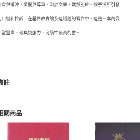
自省與謙沖，憐憫與尊重，溢於文墨，截然別於一般爭辯所引發
的口號和控訴。在基督教會論及這議題的著作中，這是一本內容
相當豐富、最具說服力、可讀性最高的書。
備註
相關商品