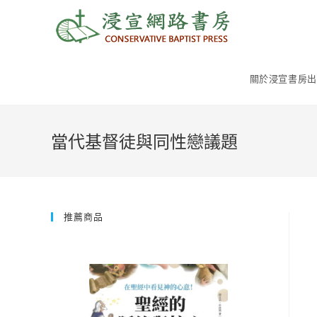
Skip
to
content
關於浸宣書房出
當代基督徒與同性戀議題
推薦商品