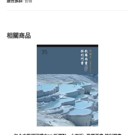
適合族群:
普級
相關商品