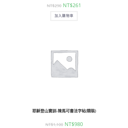
NT$
261
NT$
290
加入購物車
耶穌登山寶訓-陳馬可書法字帖(精裝)
NT$
980
NT$
1,100