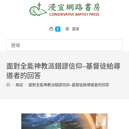
Skip
to
content
選單
0
面對全能神教派錯謬信仰–基督徒給尋
道者的回答
>
商店
>
面對全能神教派錯謬信仰–基督徒給尋道者的回答