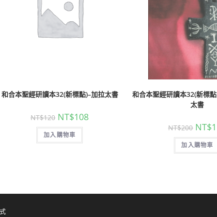
和合本聖經研讀本32(新標點)–加拉太書
和合本聖經研讀本32(新標點
太書
NT$
108
NT$
120
NT$
1
NT$
200
加入購物車
加入購物車
式