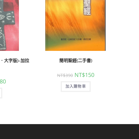
．大字版)–加拉
簡明聖經(二手書)
NT$
150
NT$
390
80
加入購物車