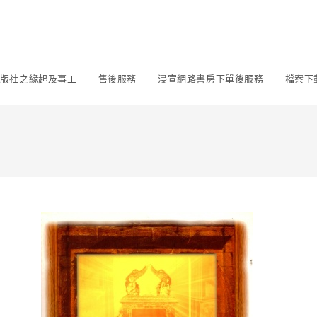
版社之緣起及事工
售後服務
浸宣網路書房下單後服務
檔案下