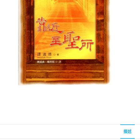
聖經的脈絡與核心
聖經的脈絡與核
NT$
630
NT$
630
NT$
700
NT$
700
描述