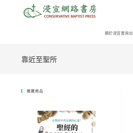
Skip
to
content
關於浸宣書房出
靠近至聖所
推薦商品