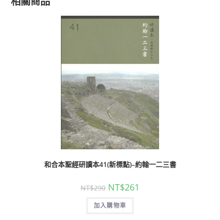
相關商品
和合本聖經研讀本41(新標點)–約翰一二三書
NT$
261
NT$
290
加入購物車