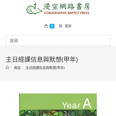
Skip
to
content
選單
0
主日經課信息與默想(甲年)
>
商店
>
主日經課信息與默想(甲年)