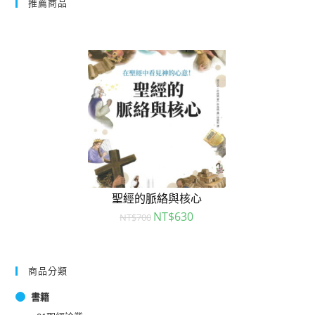
推薦商品
聖經的脈絡與核心
NT$
630
NT$
700
商品分類
書籍