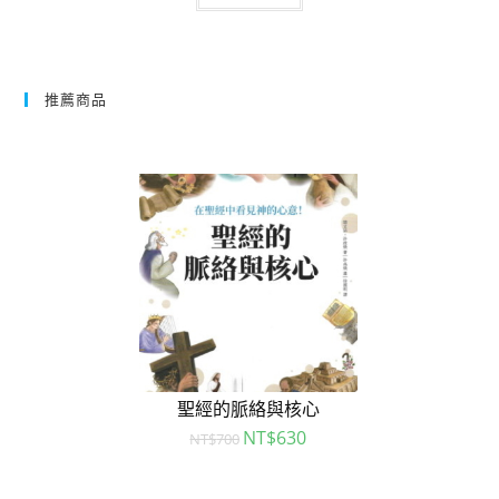
推薦商品
聖經的脈絡與核心
NT$
630
NT$
700