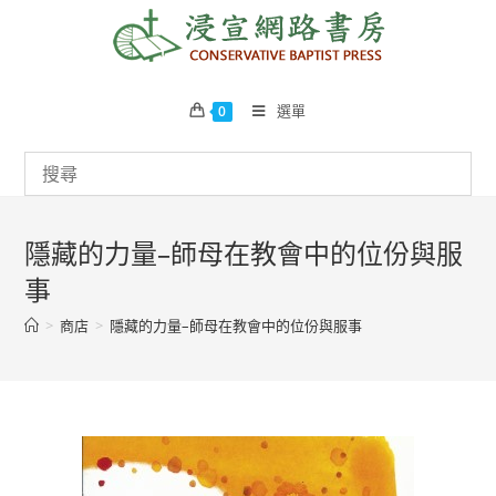
Skip
to
content
選單
0
隱藏的力量–師母在教會中的位份與服
事
>
商店
>
隱藏的力量–師母在教會中的位份與服事