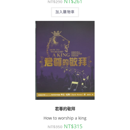
NT$
261
NT$
290
加入購物車
君尊的敬拜
How to worship a king
NT$
315
NT$
350