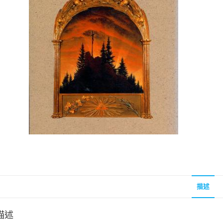
聖經的脈絡與核心
聖經的脈絡與核
NT$
630
NT$
630
NT$
700
NT$
700
描述
描述