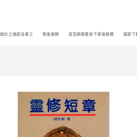
版社之緣起及事工
售後服務
浸宣網路書房下單後服務
檔案下