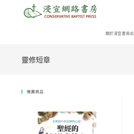
Skip
to
content
關於浸宣書房出
靈修短章
推薦商品