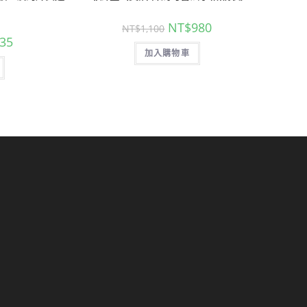
NT$
980
NT$
1,100
35
加入購物車