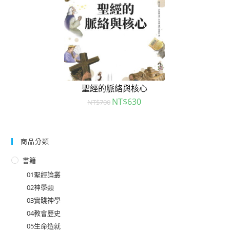
聖經的脈絡與核心
NT$
630
NT$
700
商品分類
書籍
01聖經論叢
02神學類
03實踐神學
04教會歷史
05生命造就