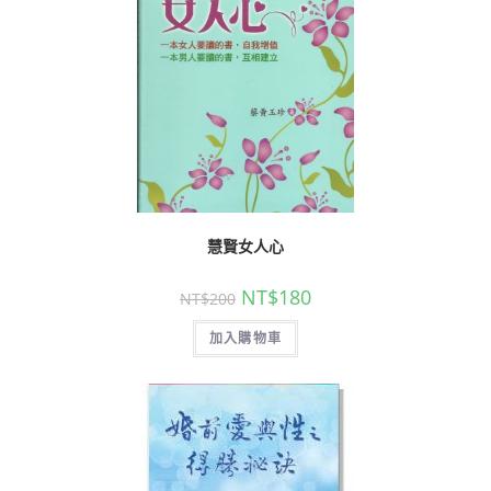
慧賢女人心
NT$
180
NT$
200
加入購物車