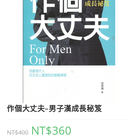
作個大丈夫–男子漢成長秘笈
NT$
360
NT$
400