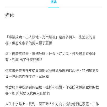
描述
描述
「事業成功、出人頭地、光宗耀祖」是許多男人一生追求的目
標，但愈來愈多的男人得了憂鬱
症、健康亮紅燈、婚姻破碎，社會上好丈夫、好父親愈來愈稀
有，到底 出了什麼問題？
這本書是作者多年從事婚姻家庭輔導所歸納的心得，特別聚焦於
廿一世紀男性在工作、家庭和
教會服事中所遇到的困難、挫折和挑戰。作者盼望透過聖經的教
導，能 夠幫助現代男人在他們
人生十字路上，找到一個正確人生方向；協助他們在家庭、工作