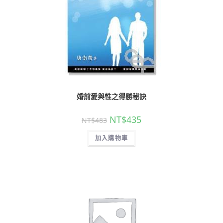
婚前愛與性之得勝秘訣
NT$
435
NT$
483
加入購物車