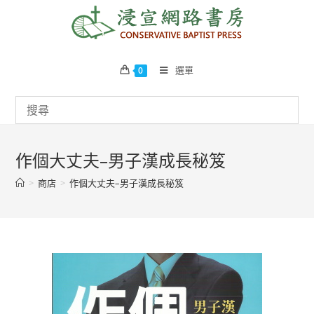
Skip
to
content
選單
0
作個大丈夫–男子漢成長秘笈
>
商店
>
作個大丈夫–男子漢成長秘笈