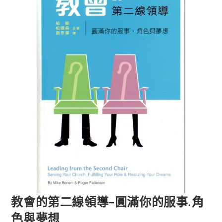
教會的第二線領導–圓滿你的服事.角
色與夢想