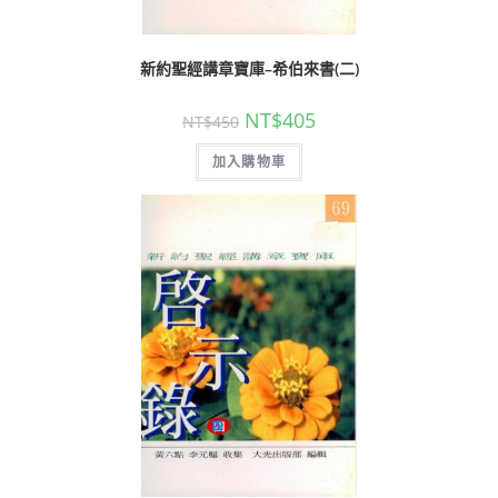
新約聖經講章寶庫–希伯來書(二)
NT$
405
NT$
450
加入購物車