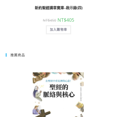
新約聖經講章寶庫–啟示錄(四)
NT$
405
NT$
450
加入購物車
推薦商品