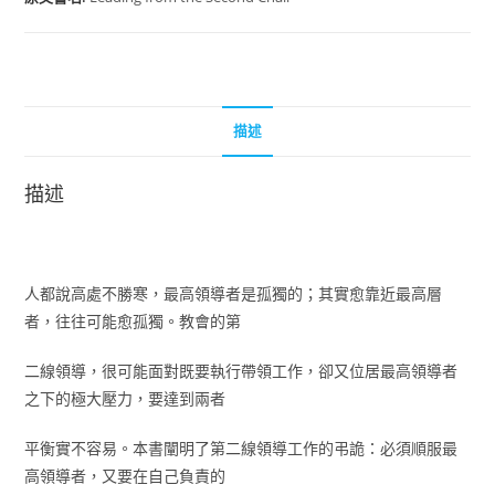
描述
描述
人都說高處不勝寒，最高領導者是孤獨的；其實愈靠近最高層
者，往往可能愈孤獨。教會的第
二線領導，很可能面對既要執行帶領工作，卻又位居最高領導者
之下的極大壓力，要達到兩者
平衡實不容易。本書闡明了第二線領導工作的弔詭：必須順服最
高領導者，又要在自己負責的