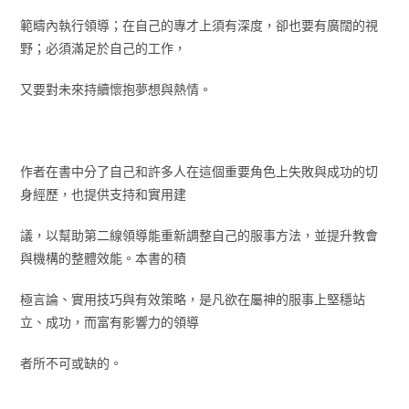
範疇內執行領導；在自己的專才上須有深度，卻也要有廣闊的視
野；必須滿足於自己的工作，
又要對未來持續懷抱夢想與熱情。
作者在書中分了自己和許多人在這個重要角色上失敗與成功的切
身經歷，也提供支持和實用建
議，以幫助第二線領導能重新調整自己的服事方法，並提升教會
與機構的整體效能。本書的積
極言論、實用技巧與有效策略，是凡欲在屬神的服事上堅穩站
立、成功，而富有影響力的領導
者所不可或缺的。