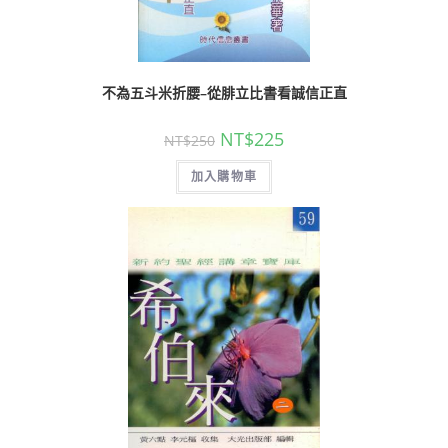
不為五斗米折腰–從腓立比書看誠信正直
NT$
225
NT$
250
加入購物車