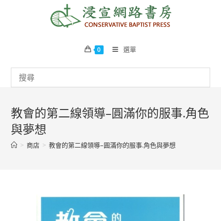
Skip
to
content
選單
0
教會的第二線領導–圓滿你的服事.角色
與夢想
>
商店
>
教會的第二線領導–圓滿你的服事.角色與夢想